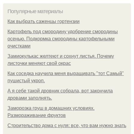
Популярные материалы
Как выбрать саженцы гортензии
Картофель под смородину удобрение смородины
осенью. Подкормка смородины картофельными
очистками
Замиокулькас желтеют и сохнут листья. Почему
листочки меняют свой окрас
Как соседка научила меня выращивать "тот Самый"
пушистый укроп.
А я себе такой дровник собрала, вот закончила
дровами заполнять.
Заморозка груш в домашних условиях.
Размораживание фруктов
Строительство дома с нуля: все, что вам нужно знать