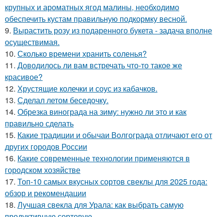
крупных и ароматных ягод малины, необходимо
обеспечить кустам правильную подкормку весной.
9.
Вырастить розу из подаренного букета - задача вполне
осуществимая.
10.
Сколько времени хранить соленья?
11.
Доводилось ли вам встречать что-то такое же
красивое?
12.
Хрустящие колечки и соус из кабачков.
13.
Сделал летом беседочку.
14.
Обрезка винограда на зиму: нужно ли это и как
правильно сделать
15.
Какие традиции и обычаи Волгограда отличают его от
других городов России
16.
Какие современные технологии применяются в
городском хозяйстве
17.
Топ-10 самых вкусных сортов свеклы для 2025 года:
обзор и рекомендации
18.
Лучшая свекла для Урала: как выбрать самую
продуктивную сортовую