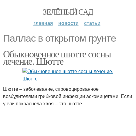
ЗЕЛЁНЫЙ САД
главная
новости
статьи
Паллас в открытом грунте
Обыкновенное шютте сосны
лечение. Шютте
Шютте – заболевание, спровоцированное
возбудителями грибковой инфекции аскомицетами. Если
у ели покраснела хвоя – это шютте.