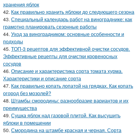
хранения яблок
42.
Как правильно хранить яблоки до следующего сезона
43.
Специальный календарь работ на винограднике: как
грамотно планировать сезонные работы
44.
Уход за виноградником: основные особенности и
подходы
45.
ТОП-3 рецептов для эффективной очистки сосудов.
Эффективные рецепты для очистки кровеносных
сосудов
46.
Описание и характеристика сорта томата хурма.
Характеристики и описание сорта
47.
Как правильно копать лопатой на грядках. Как копать
огород без мозолей?
48.
Штамбы смородины: разнообразие вариантов и их
преимущества
49.
Сушка яблок над газовой плитой. Как высушить
яблоки в помещении
50.
Смородина на штамбе красная и черная. Сорта