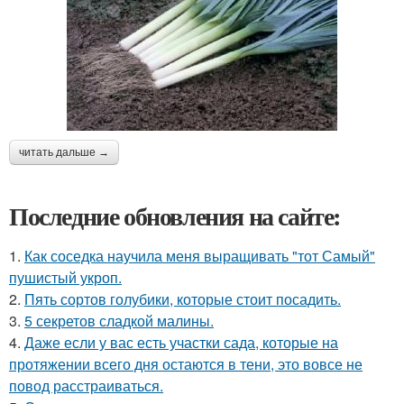
читать дальше →
Последние обновления на сайте:
1.
Как соседка научила меня выращивать "тот Самый"
пушистый укроп.
2.
Пять сортов голубики, которые стоит посадить.
3.
5 секретов сладкой малины.
4.
Даже если у вас есть участки сада, которые на
протяжении всего дня остаются в тени, это вовсе не
повод расстраиваться.