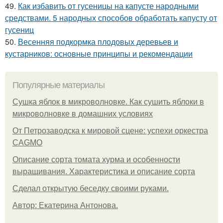
49.
Как избавить от гусеницы на капусте народными
средствами. 5 народных способов обработать капусту от
гусениц
50.
Весенняя подкормка плодовых деревьев и
кустарников: основные принципы и рекомендации
Популярные материалы
Сушка яблок в микроволновке. Как сушить яблоки в
микроволновке в домашних условиях
От Петрозаводска к мировой сцене: успехи оркестра
CAGMO
Описание сорта томата хурма и особенности
выращивания. Характеристика и описание сорта
Сделал открытую беседку своими руками.
Автор: Екатерина Антонова.