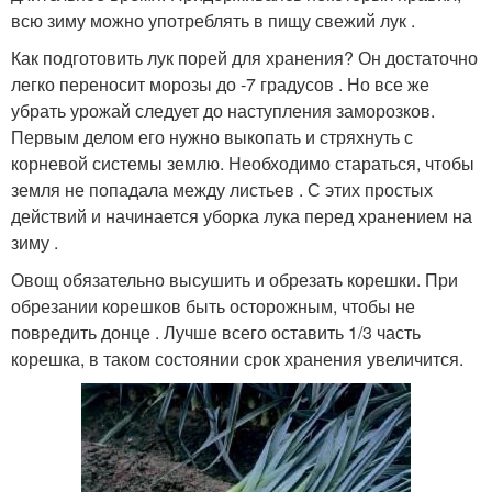
всю зиму можно употреблять в пищу свежий лук .
Как подготовить лук порей для хранения? Он достаточно
легко переносит морозы до -7 градусов . Но все же
убрать урожай следует до наступления заморозков.
Первым делом его нужно выкопать и стряхнуть с
корневой системы землю. Необходимо стараться, чтобы
земля не попадала между листьев . С этих простых
действий и начинается уборка лука перед хранением на
зиму .
Овощ обязательно высушить и обрезать корешки. При
обрезании корешков быть осторожным, чтобы не
повредить донце . Лучше всего оставить 1/3 часть
корешка, в таком состоянии срок хранения увеличится.