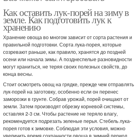
Как оставить лук-порей на зиму в
земле. Как подготовить лук к
хранению
Хранение овоща во многом зависит от сорта растения и
правильной подготовки. Сорта лука-порея, которые
созревают раньше, как правило, хранятся до поздней
осени или начала зимы. А позднеспелые разновидности
могут храниться, не теряя своих полезных свойств, до
конца весны.
Стоит осмотреть овощ на грядке, прежде чем отправлять
лук-порей на заготовку, особенно если он перенес
заморозки в грунте. Собрав урожай, порей очищают от
земли. Затем производят обрезку корневой системы,
оставляя 2-3 см. Чтобы растение не теряло влагу,
рекомендуется подрезать зеленые перья. Стебель лука-
порея готов к зимовке. Соблюдая эти условия, можно
увеличить время сохранности овоща в зимний период.