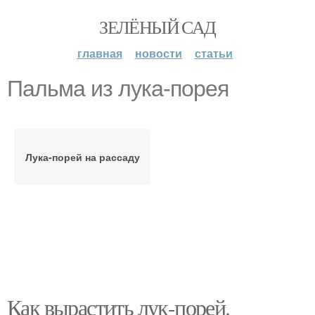
ЗЕЛЁНЫЙ САД
главная
новости
статьи
Пальма из лука-порея
Лука-порей на рассаду
Как вырастить лук-порей.