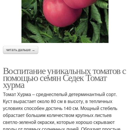
читать дальше →
Воспитание уникальных томатов с
помощью семян Седек Томат
хурма
Томат Хурма – среднеспелый детерминантный сорт.
Куст вырастает около 80 см в высоту, в тепличных
условиях способен достичь 140 см. Мощный стебель
обрастает большим количеством крупных листьев
светло-зеленой окраски, которые хорошо скрывают
плоды от прямых солнечных лучей. Образует простые