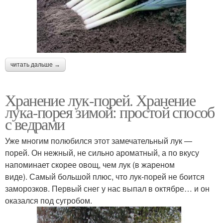
читать дальше →
Хранение лук-порей. Хранение
лука-порея зимой: простой способ
с ведрами
Уже многим полюбился этот замечательный лук —
порей. Он нежный, не сильно ароматный, а по вкусу
напоминает скорее овощ, чем лук (в жареном
виде). Самый большой плюс, что лук-порей не боится
заморозков. Первый снег у нас выпал в октябре… и он
оказался под сугробом.