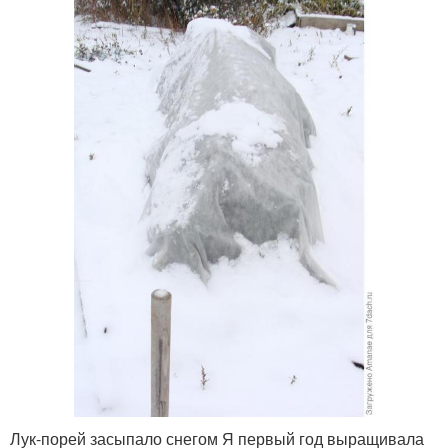
Лук-порей засыпало снегом Я первый год выращивала