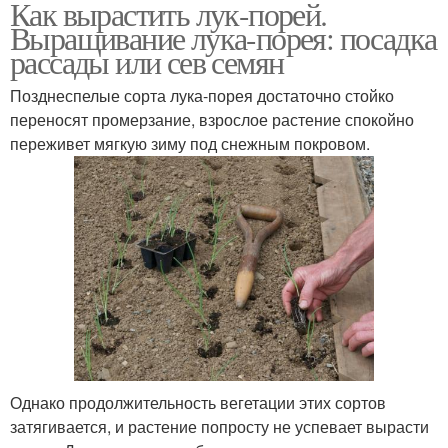
Как вырастить лук-порей.
Выращивание лука-порея: посадка
рассады или сев семян
Позднеспелые сорта лука-порея достаточно стойко
переносят промерзание, взрослое растение спокойно
переживет мягкую зиму под снежным покровом.
Однако продолжительность вегетации этих сортов
затягивается, и растение попросту не успевает вырасти