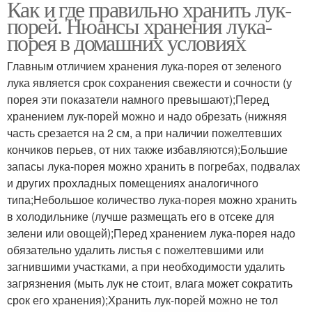
Как и где правильно хранить лук-
порей. Нюансы хранения лука-
порея в домашних условиях
Главным отличием хранения лука-порея от зеленого
лука является срок сохранения свежести и сочности (у
порея эти показатели намного превышают);Перед
хранением лук-порей можно и надо обрезать (нижняя
часть срезается на 2 см, а при наличии пожелтевших
кончиков перьев, от них также избавляются);Большие
запасы лука-порея можно хранить в погребах, подвалах
и других прохладных помещениях аналогичного
типа;Небольшое количество лука-порея можно хранить
в холодильнике (лучше размещать его в отсеке для
зелени или овощей);Перед хранением лука-порея надо
обязательно удалить листья с пожелтевшими или
загнившими участками, а при необходимости удалить
загрязнения (мыть лук не стоит, влага может сократить
срок его хранения);Хранить лук-порей можно не тол