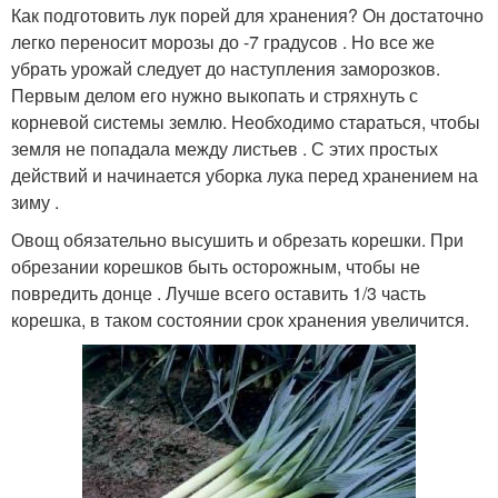
Как подготовить лук порей для хранения? Он достаточно
легко переносит морозы до -7 градусов . Но все же
убрать урожай следует до наступления заморозков.
Первым делом его нужно выкопать и стряхнуть с
корневой системы землю. Необходимо стараться, чтобы
земля не попадала между листьев . С этих простых
действий и начинается уборка лука перед хранением на
зиму .
Овощ обязательно высушить и обрезать корешки. При
обрезании корешков быть осторожным, чтобы не
повредить донце . Лучше всего оставить 1/3 часть
корешка, в таком состоянии срок хранения увеличится.