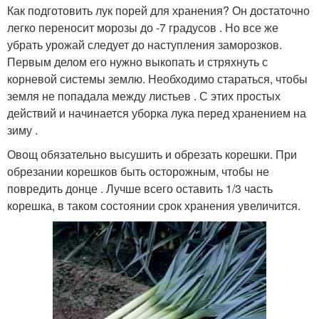
Как подготовить лук порей для хранения? Он достаточно
легко переносит морозы до -7 градусов . Но все же
убрать урожай следует до наступления заморозков.
Первым делом его нужно выкопать и стряхнуть с
корневой системы землю. Необходимо стараться, чтобы
земля не попадала между листьев . С этих простых
действий и начинается уборка лука перед хранением на
зиму .
Овощ обязательно высушить и обрезать корешки. При
обрезании корешков быть осторожным, чтобы не
повредить донце . Лучше всего оставить 1/3 часть
корешка, в таком состоянии срок хранения увеличится.