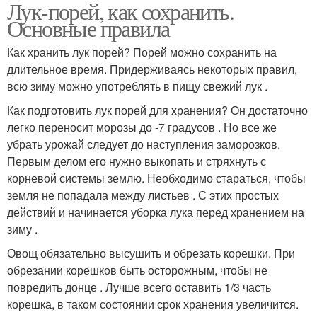
Лук-порей, как сохранить.
Основные правила
Как хранить лук порей? Порей можно сохранить на
длительное время. Придерживаясь некоторых правил,
всю зиму можно употреблять в пищу свежий лук .
Как подготовить лук порей для хранения? Он достаточно
легко переносит морозы до -7 градусов . Но все же
убрать урожай следует до наступления заморозков.
Первым делом его нужно выкопать и стряхнуть с
корневой системы землю. Необходимо стараться, чтобы
земля не попадала между листьев . С этих простых
действий и начинается уборка лука перед хранением на
зиму .
Овощ обязательно высушить и обрезать корешки. При
обрезании корешков быть осторожным, чтобы не
повредить донце . Лучше всего оставить 1/3 часть
корешка, в таком состоянии срок хранения увеличится.