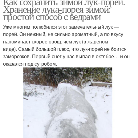
Как сохранить зимой лук-порей.
Хранение лука-порея зимой:
простой способ с ведрами
Уже многим полюбился этот замечательный лук —
порей. Он нежный, не сильно ароматный, а по вкусу
напоминает скорее овощ, чем лук (в жареном
виде). Самый большой плюс, что лук-порей не боится
заморозков. Первый снег у нас выпал в октябре… и он
оказался под сугробом.