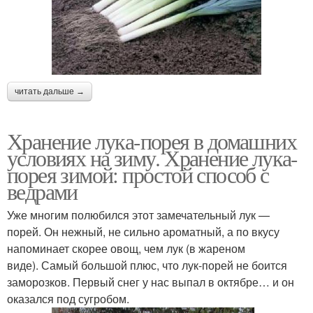
читать дальше →
Хранение лука-порея в домашних
условиях на зиму. Хранение лука-
порея зимой: простой способ с
ведрами
Уже многим полюбился этот замечательный лук —
порей. Он нежный, не сильно ароматный, а по вкусу
напоминает скорее овощ, чем лук (в жареном
виде). Самый большой плюс, что лук-порей не боится
заморозков. Первый снег у нас выпал в октябре… и он
оказался под сугробом.