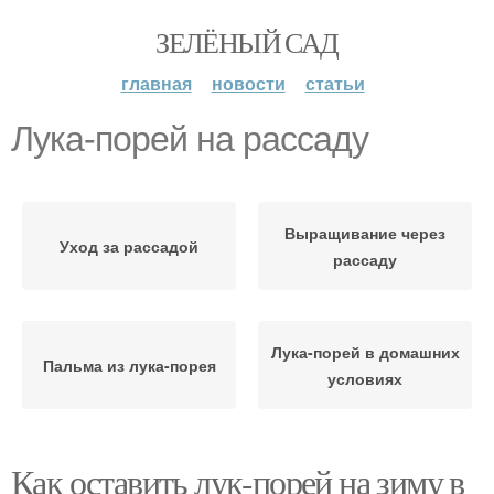
ЗЕЛЁНЫЙ САД
главная
новости
статьи
Лука-порей на рассаду
Выращивание через
Уход за рассадой
рассаду
Лука-порей в домашних
Пальма из лука-порея
условиях
Как оставить лук-порей на зиму в