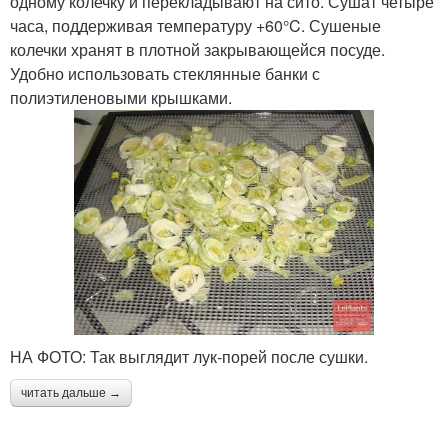
одному колечку и перекладывают на сито. Сушат четыре
часа, поддерживая температуру +60°C. Сушеные
колечки хранят в плотной закрывающейся посуде.
Удобно использовать стеклянные банки с
полиэтиленовыми крышками.
НА ФОТО: Так выглядит лук-порей после сушки.
читать дальше →