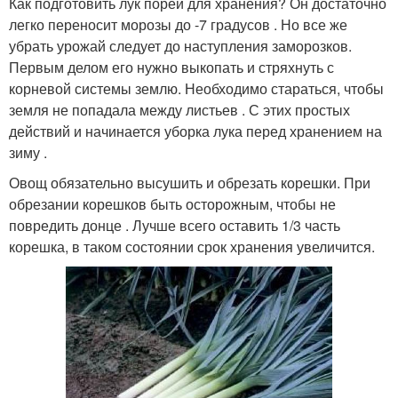
Как подготовить лук порей для хранения? Он достаточно
легко переносит морозы до -7 градусов . Но все же
убрать урожай следует до наступления заморозков.
Первым делом его нужно выкопать и стряхнуть с
корневой системы землю. Необходимо стараться, чтобы
земля не попадала между листьев . С этих простых
действий и начинается уборка лука перед хранением на
зиму .
Овощ обязательно высушить и обрезать корешки. При
обрезании корешков быть осторожным, чтобы не
повредить донце . Лучше всего оставить 1/3 часть
корешка, в таком состоянии срок хранения увеличится.