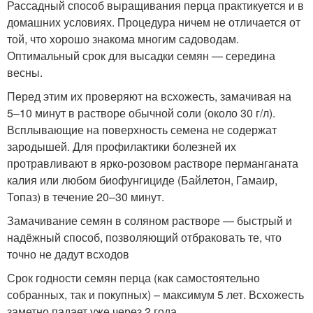
Рассадный способ выращивания перца практикуется и в
домашних условиях. Процедура ничем не отличается от
той, что хорошо знакома многим садоводам.
Оптимальный срок для высадки семян — середина
весны.
Перед этим их проверяют на всхожесть, замачивая на
5–10 минут в растворе обычной соли (около 30 г/л).
Всплывающие на поверхность семена не содержат
зародышей. Для профилактики болезней их
протравливают в ярко-розовом растворе перманганата
калия или любом биофунгициде (Байлетон, Гамаир,
Топаз) в течение 20–30 минут.
Замачивание семян в соляном растворе — быстрый и
надёжный способ, позволяющий отбраковать те, что
точно не дадут всходов
Срок годности семян перца (как самостоятельно
собранных, так и покупных) – максимум 5 лет. Всхожесть
заметно падает уже через 2 года.