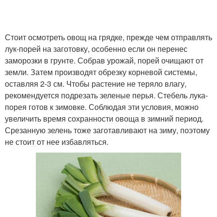
Стоит осмотреть овощ на грядке, прежде чем отправлять
лук-порей на заготовку, особенно если он перенес
заморозки в грунте. Собрав урожай, порей очищают от
земли. Затем производят обрезку корневой системы,
оставляя 2-3 см. Чтобы растение не теряло влагу,
рекомендуется подрезать зеленые перья. Стебель лука-
порея готов к зимовке. Соблюдая эти условия, можно
увеличить время сохранности овоща в зимний период.
Срезанную зелень тоже заготавливают на зиму, поэтому
не стоит от нее избавляться.