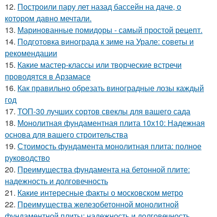
12.
Построили пару лет назад бассейн на даче, о
котором давно мечтали.
13.
Маринованные помидоры - самый простой рецепт.
14.
Подготовка винограда к зиме на Урале: советы и
рекомендации
15.
Какие мастер-классы или творческие встречи
проводятся в Арзамасе
16.
Как правильно обрезать виноградные лозы каждый
год
17.
ТОП-30 лучших сортов свеклы для вашего сада
18.
Монолитная фундаментная плита 10х10: Надежная
основа для вашего строительства
19.
Стоимость фундамента монолитная плита: полное
руководство
20.
Преимущества фундамента на бетонной плите:
надежность и долговечность
21.
Какие интересные факты о московском метро
22.
Преимущества железобетонной монолитной
фундаментной плиты: надежность и долговечность