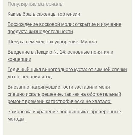
Популярные материалы
Как выбрать саженцы гортензии
Восхождение восковой моли: открытие и изучение
продукта жизнедеятельности
Шелуха семечек, как удобрение. Мульча
Введение в Лекцию № 14: основные понятия и
концепции
Годичный цикл виноградного куста: от зимней спячки
до созревания ягод
Внезапно нагрянувшие гости заставили меня
спешно искать решение, так как на обстоятельный
ремонт времени катастрофически не хватало.
Заморозка и хранение боярышника: проверенные
методы