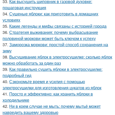
33.
Как высушить шиповник в газовой духовке:
пошаговая инструкция
34.
Сушеные яблоки: как приготовить в домашних
условиях
35.
Какие легенды и мифы связаны с историей города
36.
Стратегия выживания: почему выбрасывание
половиной моркови может быть ключом к успеху
37.
Заморозка моркови: простой способ сохранения на
зиму
38.
Высушивание яблок в электросушилке: сколько яблок
можно обработать за один раз
39.
Как правильно сушить яблоки в электросушилке:
подробный гид
40.
Сэкономьте время и усилия с помощью
электросушилки для изготовления цукатов из яблок
41.
Просто и эффективно: как хранить яблоки в
холодильнике
42.
Ни в коем случае не мыть: почему мытьё может
навредить вашему здоровью