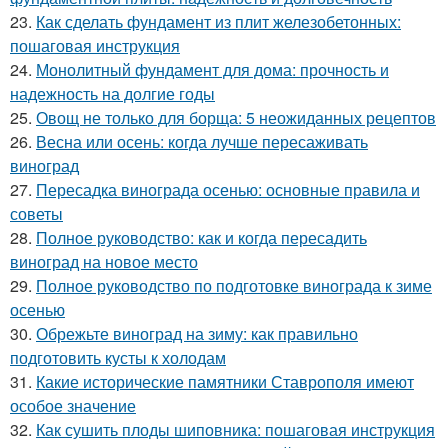
23.
Как сделать фундамент из плит железобетонных:
пошаговая инструкция
24.
Монолитный фундамент для дома: прочность и
надежность на долгие годы
25.
Овощ не только для борща: 5 неожиданных рецептов
26.
Весна или осень: когда лучше пересаживать
виноград
27.
Пересадка винограда осенью: основные правила и
советы
28.
Полное руководство: как и когда пересадить
виноград на новое место
29.
Полное руководство по подготовке винограда к зиме
осенью
30.
Обрежьте виноград на зиму: как правильно
подготовить кусты к холодам
31.
Какие исторические памятники Ставрополя имеют
особое значение
32.
Как сушить плоды шиповника: пошаговая инструкция