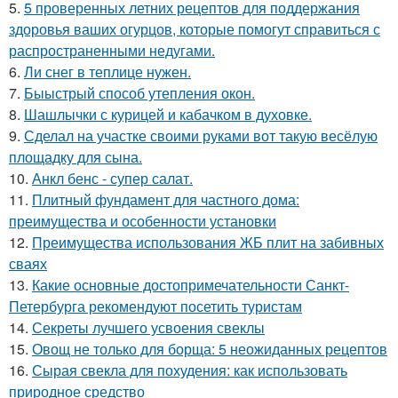
5.
5 проверенных летних рецептов для поддержания
здоровья ваших огурцов, которые помогут справиться с
распространенными недугами.
6.
Ли снег в теплице нужен.
7.
Быыстрый способ утепления окон.
8.
Шашлычки с курицей и кабачком в духовке.
9.
Сделал на участке своими руками вот такую весёлую
площадку для сына.
10.
Анкл бенс - супер салат.
11.
Плитный фундамент для частного дома:
преимущества и особенности установки
12.
Преимущества использования ЖБ плит на забивных
сваях
13.
Какие основные достопримечательности Санкт-
Петербурга рекомендуют посетить туристам
14.
Секреты лучшего усвоения свеклы
15.
Овощ не только для борща: 5 неожиданных рецептов
16.
Сырая свекла для похудения: как использовать
природное средство