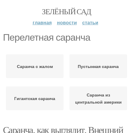
ЗЕЛЁНЫЙ САД
главная
новости
статьи
Перелетная саранча
Саранча с жалом
Пустынная саранча
Саранча из
Гигантская саранча
центральной америки
Саранча, как выглядит. Внешний