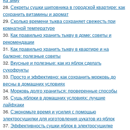
на зиму
28.
Секреты сушки шиповника в городской квартире: как
сохранить витамины и аромат
29.
Сколько времени тыква сохраняет свежесть при
комнатной температуре
30.
Как правильно хранить тыкву в доме: советы и
рекомендации
31.
Как правильно хранить тыкву в квартире и на
балконе: полезные советы
32.
Вкусные и полезные: как из яблок сделать
сухофрукты
33.
Просто и эффективно: как сохранить морковь до
весны в домашних условиях
34.
Морковь долго храниться: проверенные способы
35.
Сушь яблоки в домашних условиях: лучшие
лайфхаки
36.
Сэкономьте время и усилия с помощью
электросушилки для изготовления цукатов из яблок
37.
Эффективность сушки яблок в электросушилке