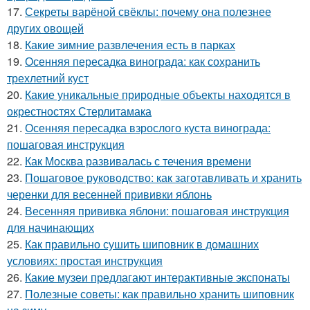
17.
Секреты варёной свёклы: почему она полезнее
других овощей
18.
Какие зимние развлечения есть в парках
19.
Осенняя пересадка винограда: как сохранить
трехлетний куст
20.
Какие уникальные природные объекты находятся в
окрестностях Стерлитамака
21.
Осенняя пересадка взрослого куста винограда:
пошаговая инструкция
22.
Как Москва развивалась с течения времени
23.
Пошаговое руководство: как заготавливать и хранить
черенки для весенней прививки яблонь
24.
Весенняя прививка яблони: пошаговая инструкция
для начинающих
25.
Как правильно сушить шиповник в домашних
условиях: простая инструкция
26.
Какие музеи предлагают интерактивные экспонаты
27.
Полезные советы: как правильно хранить шиповник