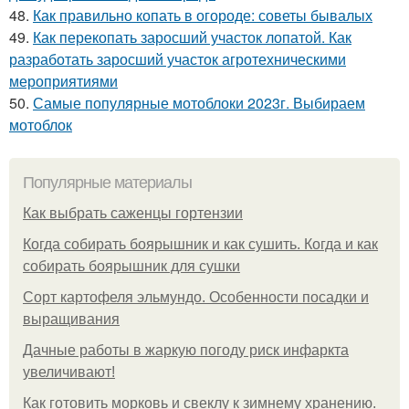
48.
Как правильно копать в огороде: советы бывалых
49.
Как перекопать заросший участок лопатой. Как
разработать заросший участок агротехническими
мероприятиями
50.
Самые популярные мотоблоки 2023г. Выбираем
мотоблок
Популярные материалы
Как выбрать саженцы гортензии
Когда собирать боярышник и как сушить. Когда и как
собирать боярышник для сушки
Сорт картофеля эльмундо. Особенности посадки и
выращивания
Дачные работы в жаркую погоду риск инфаркта
увеличивают!
Как готовить морковь и свеклу к зимнему хранению.