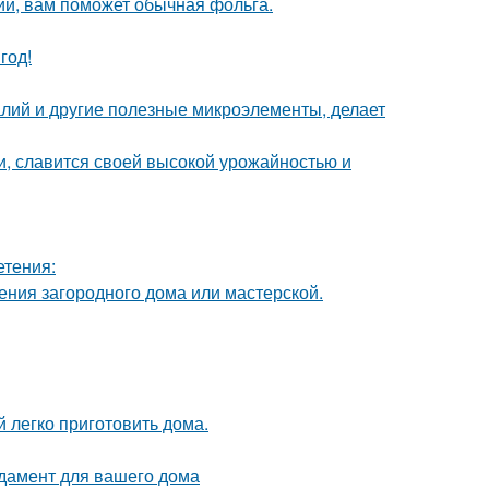
ий, вам поможет обычная фольга.
год!
лий и другие полезные микроэлементы, делает
и, славится своей высокой урожайностью и
етения:
ения загородного дома или мастерской.
 легко приготовить дома.
дамент для вашего дома