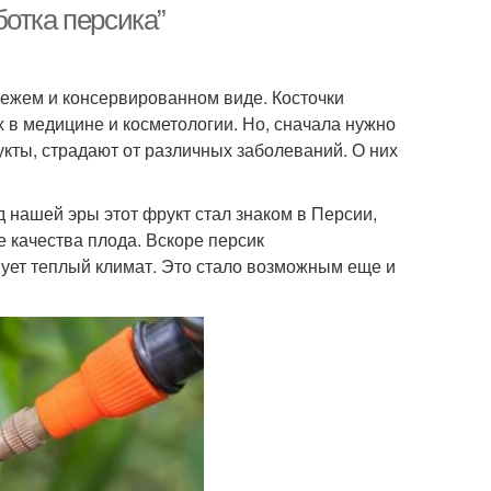
отка персика”
вежем и консервированном виде. Косточки
 в медицине и косметологии. Но, сначала нужно
укты, страдают от различных заболеваний. О них
д нашей эры этот фрукт стал знаком в Персии,
 качества плода. Вскоре персик
вует теплый климат. Это стало возможным еще и