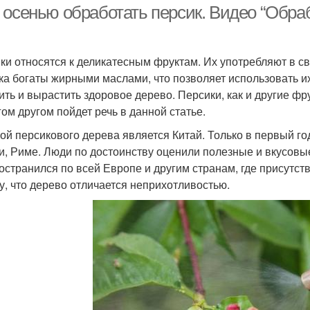
 осенью обработать персик. Видео “Обраб
ки относятся к деликатесным фруктам. Их употребляют в с
ка богаты жирными маслами, что позволяет использовать их
ить и вырастить здоровое дерево. Персики, как и другие фр
гом другом пойдет речь в данной статье.
ой персикового дерева является Китай. Только в первый го
и, Риме. Люди по достоинству оценили полезные и вкусовые
остранился по всей Европе и другим странам, где присутст
у, что дерево отличается неприхотливостью.