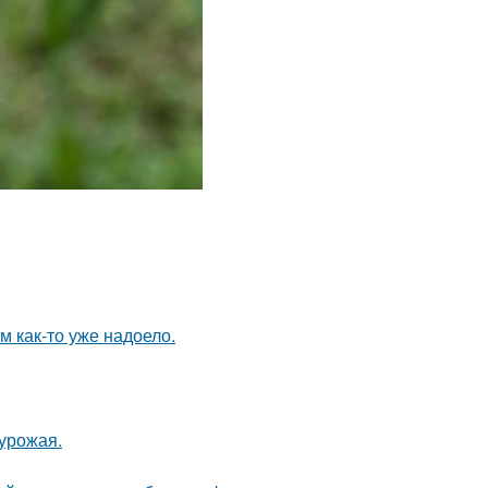
ям как-то уже надоело.
урожая.