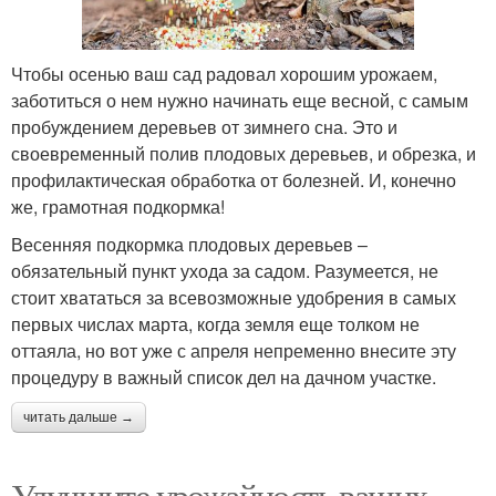
Чтобы осенью ваш сад радовал хорошим урожаем,
заботиться о нем нужно начинать еще весной, с самым
пробуждением деревьев от зимнего сна. Это и
своевременный полив плодовых деревьев, и обрезка, и
профилактическая обработка от болезней. И, конечно
же, грамотная подкормка!
Весенняя подкормка плодовых деревьев –
обязательный пункт ухода за садом. Разумеется, не
стоит хвататься за всевозможные удобрения в самых
первых числах марта, когда земля еще толком не
оттаяла, но вот уже с апреля непременно внесите эту
процедуру в важный список дел на дачном участке.
читать дальше →
Улучшите урожайность ваших