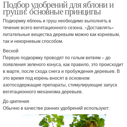
Подбор удобрений для яблони и
груши: основные принципы
Подкормку яблонь и груш необходимо выполнять в
течение всего вегетационного сезона. «Доставлять»
питательные вещества деревьям можно как корневым,
так и некорневым способом.
Весной
Первую подкормку проводят по голым ветвям – до
появления зеленого конуса, как правило, это происходит
в марте, после схода снега и пробуждения деревьев. В
это время под корень вносят в основном
азотосодержащие препараты, стимулирующие запуск
вегетационного механизма деревьев.
До цветения
Обычно в качестве ранних удобрений используют: