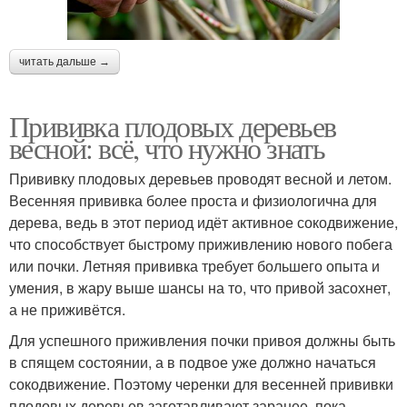
читать дальше →
Прививка плодовых деревьев
весной: всё, что нужно знать
Прививку плодовых деревьев проводят весной и летом.
Весенняя прививка более проста и физиологична для
дерева, ведь в этот период идёт активное сокодвижение,
что способствует быстрому приживлению нового побега
или почки. Летняя прививка требует большего опыта и
умения, в жару выше шансы на то, что привой засохнет,
а не приживётся.
Для успешного приживления почки привоя должны быть
в спящем состоянии, а в подвое уже должно начаться
сокодвижение. Поэтому черенки для весенней прививки
плодовых деревьев заготавливают заранее, пока