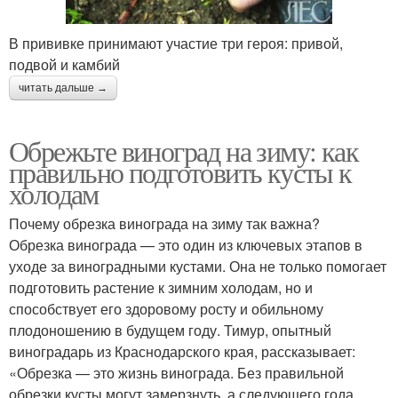
В прививке принимают участие три героя: привой,
подвой и камбий
читать дальше →
Обрежьте виноград на зиму: как
правильно подготовить кусты к
холодам
Почему обрезка винограда на зиму так важна?
Обрезка винограда — это один из ключевых этапов в
уходе за виноградными кустами. Она не только помогает
подготовить растение к зимним холодам, но и
способствует его здоровому росту и обильному
плодоношению в будущем году. Тимур, опытный
виноградарь из Краснодарского края, рассказывает:
«Обрезка — это жизнь винограда. Без правильной
обрезки кусты могут замерзнуть, а следующего года