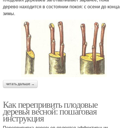
дерево находится в состоянии покоя: с осени до конца
зимы.
читать дальше →
Как перепривить плодовые
деревья весной: пошаговая
инструкция
Перепрививка деревьев является эффективным