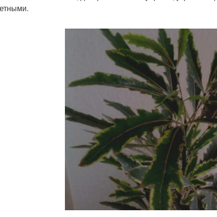
етными.