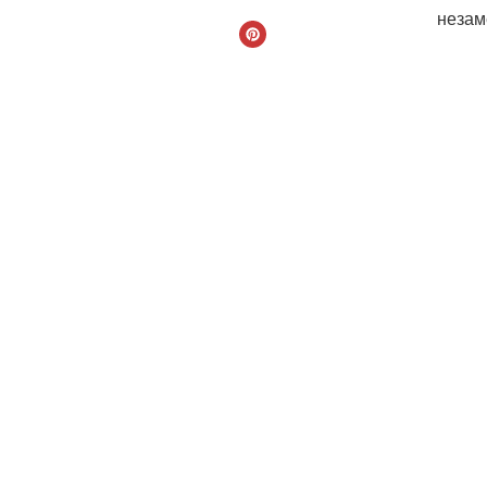
незам