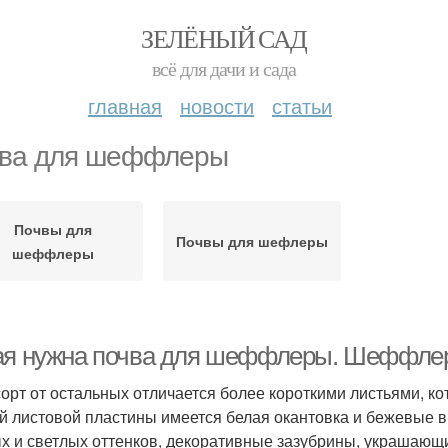
ЗЕЛЁНЫЙ САД
всё для дачи и сада
главная
новости
статьи
ва для шеффлеры
Почвы для
Почвы для шефлеры
шеффлеры
ая нужна почва для шеффлеры. Шеффле
сорт от остальных отличается более короткими листьями, ко
й листовой пластины имеется белая окантовка и бежевые вк
х и светлых оттенков, декоративные зазубрины, украшающи