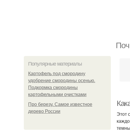
Поч
Популярные материалы
Картофель под смородину
удобрение смородины осенью.
Подкормка смородины
картофельными очистками
Как
Про березу. Самое известное
дерево России
Этот 
каждо
темны