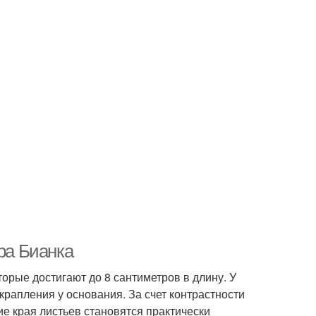
ра Бианка
торые достигают до 8 сантиметров в длину. У
рапления у основания. За счет контрастности
е края листьев становятся практически