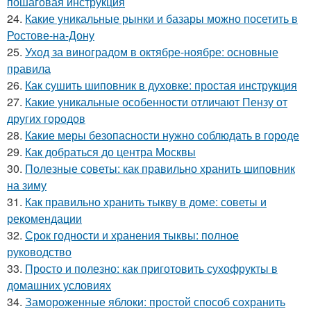
пошаговая инструкция
24.
Какие уникальные рынки и базары можно посетить в
Ростове-на-Дону
25.
Уход за виноградом в октябре-ноябре: основные
правила
26.
Как сушить шиповник в духовке: простая инструкция
27.
Какие уникальные особенности отличают Пензу от
других городов
28.
Какие меры безопасности нужно соблюдать в городе
29.
Как добраться до центра Москвы
30.
Полезные советы: как правильно хранить шиповник
на зиму
31.
Как правильно хранить тыкву в доме: советы и
рекомендации
32.
Срок годности и хранения тыквы: полное
руководство
33.
Просто и полезно: как приготовить сухофрукты в
домашних условиях
34.
Замороженные яблоки: простой способ сохранить