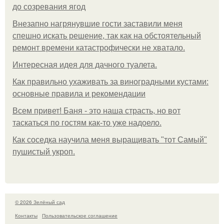
до созревания ягод
Внезапно нагрянувшие гости заставили меня
спешно искать решение, так как на обстоятельный
ремонт времени катастрофически не хватало.
Интересная идея для дачного туалета.
Как правильно ухаживать за виноградными кустами:
основные правила и рекомендации
Всем привет! Баня - это наша страсть, но вот
таскаться по гостям как-то уже надоело.
Как соседка научила меня выращивать "тот Самый"
пушистый укроп.
© 2026 Зелёный сад
Контакты
Пользовательское соглашение