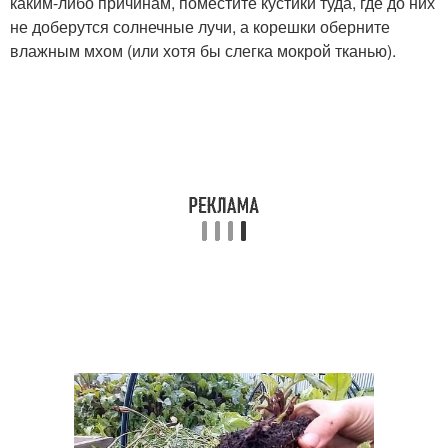
каким-либо причинам, поместите кустики туда, где до них
не доберутся солнечные лучи, а корешки оберните
влажным мхом (или хотя бы слегка мокрой тканью).