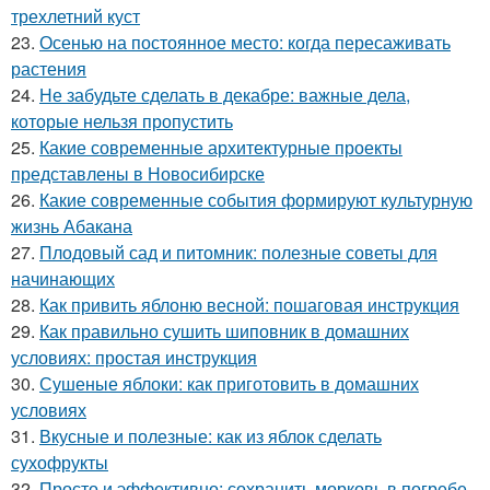
трехлетний куст
23.
Осенью на постоянное место: когда пересаживать
растения
24.
Не забудьте сделать в декабре: важные дела,
которые нельзя пропустить
25.
Какие современные архитектурные проекты
представлены в Новосибирске
26.
Какие современные события формируют культурную
жизнь Абакана
27.
Плодовый сад и питомник: полезные советы для
начинающих
28.
Как привить яблоню весной: пошаговая инструкция
29.
Как правильно сушить шиповник в домашних
условиях: простая инструкция
30.
Сушеные яблоки: как приготовить в домашних
условиях
31.
Вкусные и полезные: как из яблок сделать
сухофрукты
32.
Просто и эффективно: сохранить морковь в погребе