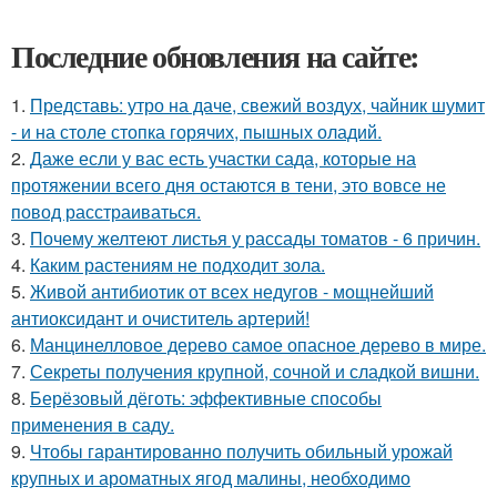
Последние обновления на сайте:
1.
Представь: утро на даче, свежий воздух, чайник шумит
- и на столе стопка горячих, пышных оладий.
2.
Даже если у вас есть участки сада, которые на
протяжении всего дня остаются в тени, это вовсе не
повод расстраиваться.
3.
Почему желтеют листья у рассады томатов - 6 причин.
4.
Каким растениям не подходит зола.
5.
Живой антибиотик от всех недугов - мощнейший
антиоксидант и очиститель артерий!
6.
Манцинелловое дерево самое опасное дерево в мире.
7.
Секреты получения крупной, сочной и сладкой вишни.
8.
Берёзовый дёготь: эффективные способы
применения в саду.
9.
Чтобы гарантированно получить обильный урожай
крупных и ароматных ягод малины, необходимо