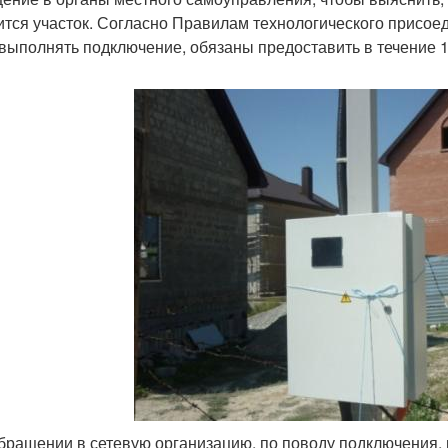
ится участок. Согласно Правилам технологического присое
 выполнять подключение, обязаны предоставить в течение 1
бращении в сетевую организацию, по поводу подключения, 