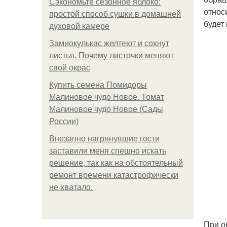
Сэкономьте сезонное яблоко:
относ
простой способ сушки в домашней
будет
духовой камере
Замиокулькас желтеют и сохнут
листья. Почему листочки меняют
свой окрас
Купить семена Помидоры
Малиновое чудо Новое. Томат
Малиновое чудо Новое (Сады
России)
Внезапно нагрянувшие гости
заставили меня спешно искать
решение, так как на обстоятельный
ремонт времени катастрофически
не хватало.
При о