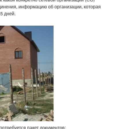
динения, информацию об организации, которая
5 дней.
потребуется пакет документов: