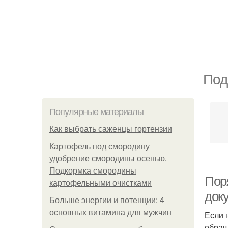
Под
Популярные материалы
Как выбрать саженцы гортензии
Картофель под смородину
удобрение смородины осенью.
Подкормка смородины
Пор
картофельными очистками
док
Больше энергии и потенции: 4
основных витамина для мужчин
Если 
обращ