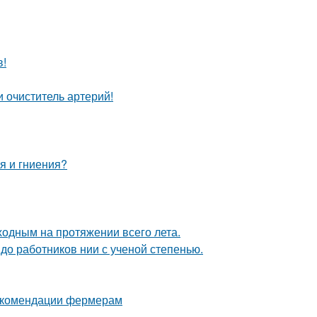
в!
 очиститель артерий!
я и гниения?
ходным на протяжении всего лета.
 до работников нии с ученой степенью.
рекомендации фермерам