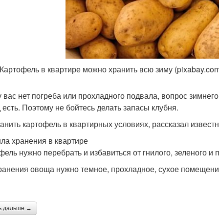
 Картофель в квартире можно хранить всю зиму (pixabay.co
у вас нет погреба или прохладного подвала, вопрос зимне
 есть. Поэтому не бойтесь делать запасы клубня.
ранить картофель в квартирных условиях, рассказал извест
ла хранения в квартире
фель нужно перебрать и избавиться от гнилого, зеленого и 
ранения овоща нужно темное, прохладное, сухое помещение
ь дальше →