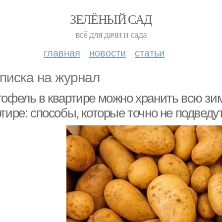
ЗЕЛЁНЫЙ САД
всё для дачи и сада
главная
новости
статьи
писка на журнал
тофель в квартире можно хранить всю зи
тире: способы, которые точно не подведу