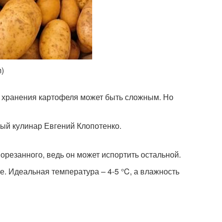
m)
го хранения картофеля может быть сложным. Но
ный кулинар Евгений Клопотенко.
порезанного, ведь он может испортить остальной.
. Идеальная температура – 4-5 °C, а влажность