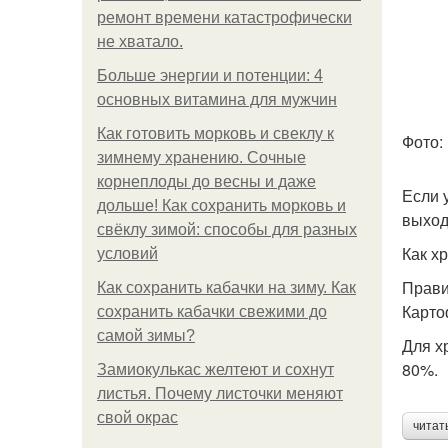
ремонт времени катастрофически
не хватало.
Больше энергии и потенции: 4
основных витамина для мужчин
Как готовить морковь и свеклу к
Фото:
зимнему хранению. Сочные
корнеплоды до весны и даже
Если 
дольше! Как сохранить морковь и
выход
свёклу зимой: способы для разных
Как х
условий
Прави
Как сохранить кабачки на зиму. Как
Карто
сохранить кабачки свежими до
самой зимы?
Для х
80%.
Замиокулькас желтеют и сохнут
листья. Почему листочки меняют
свой окрас
читат