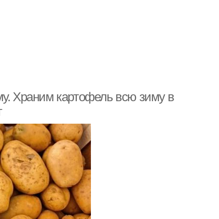
му. Храним картофель всю зиму в
т