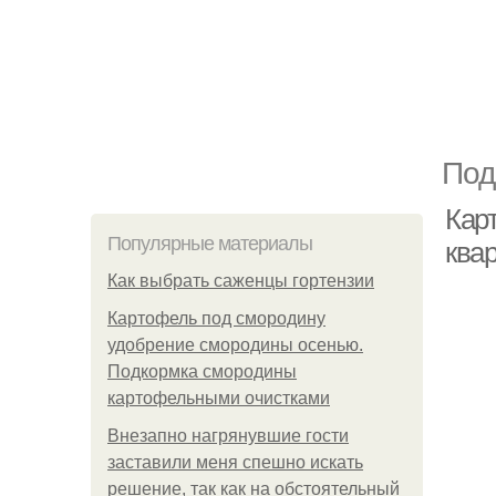
Под
Кар
Популярные материалы
квар
Как выбрать саженцы гортензии
Картофель под смородину
удобрение смородины осенью.
Подкормка смородины
картофельными очистками
Внезапно нагрянувшие гости
заставили меня спешно искать
решение, так как на обстоятельный