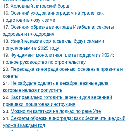
15.
Холодный литовский борщ.
16.
Осенний уход за виноградом на Урале: как
подготовить лозу к зиме
17.
Осенняя обрезка винограда Изабелла: секреты
здоровья и плодородия
18.
Узнайте, какие сорта свеклы будут самыми
популярными в 2025 году
19.
Фундамент монолитная плита под дом из ЖБИ:
полное руководство по строительству
20.
Пересадка винограда осенью: основные правила и
советы
21.
Не забудьте сделать в декабре: важные дела,
которые нельзя пропустить
22.
Как правильно готовить черенки для весенней
прививки: пошаговая инструкция
23.
Можно ли кататься на лодках по реке Упе
24.
Секреты обрезки винограда: как обеспечить щедрый
урожай каждый год