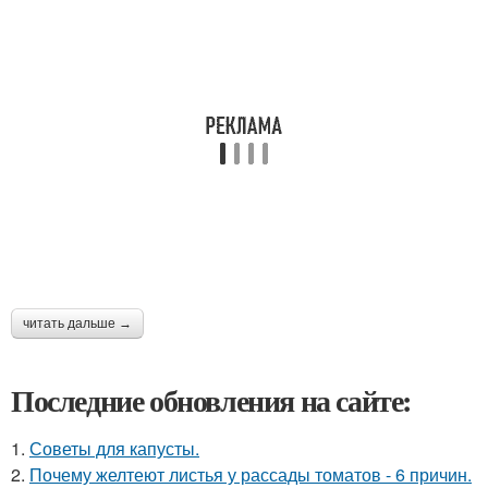
читать дальше →
Последние обновления на сайте:
1.
Советы для капусты.
2.
Почему желтеют листья у рассады томатов - 6 причин.