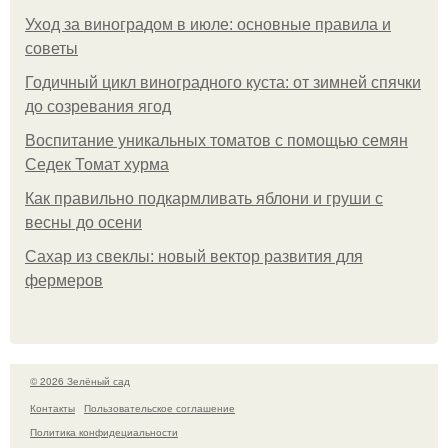
Уход за виноградом в июле: основные правила и
советы
Годичный цикл виноградного куста: от зимней спячки
до созревания ягод
Воспитание уникальных томатов с помощью семян
Седек Томат хурма
Как правильно подкармливать яблони и груши с
весны до осени
Сахар из свеклы: новый вектор развития для
фермеров
© 2026 Зелёный сад
Контакты
Пользовательское соглашение
Политика конфидециальности