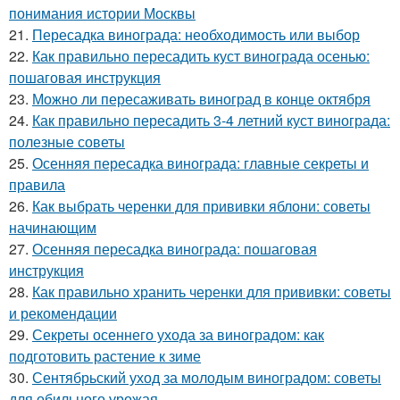
понимания истории Москвы
21.
Пересадка винограда: необходимость или выбор
22.
Как правильно пересадить куст винограда осенью:
пошаговая инструкция
23.
Можно ли пересаживать виноград в конце октября
24.
Как правильно пересадить 3-4 летний куст винограда:
полезные советы
25.
Осенняя пересадка винограда: главные секреты и
правила
26.
Как выбрать черенки для прививки яблони: советы
начинающим
27.
Осенняя пересадка винограда: пошаговая
инструкция
28.
Как правильно хранить черенки для прививки: советы
и рекомендации
29.
Секреты осеннего ухода за виноградом: как
подготовить растение к зиме
30.
Сентябрьский уход за молодым виноградом: советы
для обильного урожая