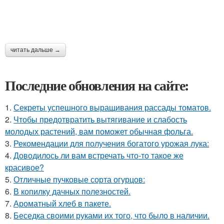
читать дальше →
Последние обновления на сайте:
1.
Секреты успешного выращивания рассады томатов.
2.
Чтобы предотвратить вытягивание и слабость
молодых растений, вам поможет обычная фольга.
3.
Рекомендации для получения богатого урожая лука:
4.
Доводилось ли вам встречать что-то такое же
красивое?
5.
Отличные пучковые сорта огурцов:
6.
В копилку дачных полезностей.
7.
Ароматный хлеб в пакете.
8.
Беседка своими руками их того, что было в наличии.