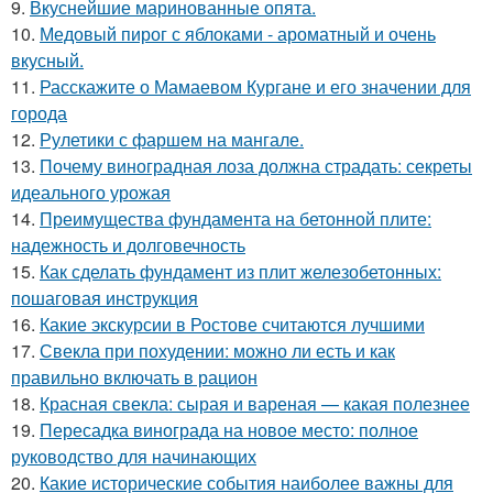
9.
Вкуснейшие маринованные опята.
10.
Медовый пирог с яблоками - ароматный и очень
вкусный.
11.
Расскажите о Мамаевом Кургане и его значении для
города
12.
Рулетики с фаршем на мангале.
13.
Почему виноградная лоза должна страдать: секреты
идеального урожая
14.
Преимущества фундамента на бетонной плите:
надежность и долговечность
15.
Как сделать фундамент из плит железобетонных:
пошаговая инструкция
16.
Какие экскурсии в Ростове считаются лучшими
17.
Свекла при похудении: можно ли есть и как
правильно включать в рацион
18.
Красная свекла: сырая и вареная — какая полезнее
19.
Пересадка винограда на новое место: полное
руководство для начинающих
20.
Какие исторические события наиболее важны для