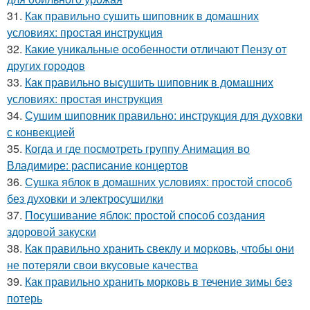
31.
Как правильно сушить шиповник в домашних
условиях: простая инструкция
32.
Какие уникальные особенности отличают Пензу от
других городов
33.
Как правильно высушить шиповник в домашних
условиях: простая инструкция
34.
Сушим шиповник правильно: инструкция для духовки
с конвекцией
35.
Когда и где посмотреть группу Анимация во
Владимире: расписание концертов
36.
Сушка яблок в домашних условиях: простой способ
без духовки и электросушилки
37.
Посушивание яблок: простой способ создания
здоровой закуски
38.
Как правильно хранить свеклу и морковь, чтобы они
не потеряли свои вкусовые качества
39.
Как правильно хранить морковь в течение зимы без
потерь