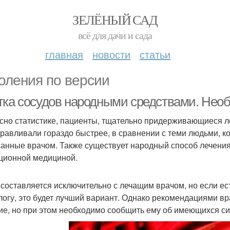
ЗЕЛЁНЫЙ САД
всё для дачи и сада
главная
новости
статьи
оления по версии
тка сосудов народными средствами. Нео
сно статистике, пациенты, тщательно придерживающиеся ле
равливали гораздо быстрее, в сравнении с теми людьми, 
анные врачом. Также существует народный способ лечения
ционной медициной.
составляется исключительно с лечащим врачом, но если ес
логу, это будет лучший вариант. Однако рекомендациями вра
ие, но при этом необходимо сообщить ему об имеющихся с