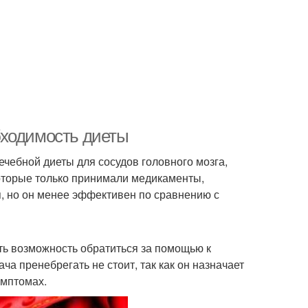
бходимость диеты
чебной диеты для сосудов головного мозга,
которые только принимали медикаменты,
, но он менее эффективен по сравнению с
ть возможность обратиться за помощью к
ча пренебрегать не стоит, так как он назначает
имптомах.