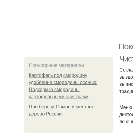
Пок
Чис
Популярные материалы
Согла
Картофель под смородину
выздо
удобрение смородины осенью.
выпис
Подкормка смородины
тради
картофельными очистками
Меню 
Про березу. Самое известное
дието
дерево России
лечен