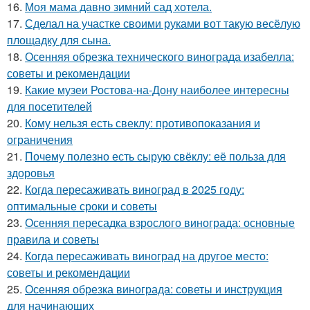
16.
Моя мама давно зимний сад хотела.
17.
Сделал на участке своими руками вот такую весёлую
площадку для сына.
18.
Осенняя обрезка технического винограда изабелла:
советы и рекомендации
19.
Какие музеи Ростова-на-Дону наиболее интересны
для посетителей
20.
Кому нельзя есть свеклу: противопоказания и
ограничения
21.
Почему полезно есть сырую свёклу: её польза для
здоровья
22.
Когда пересаживать виноград в 2025 году:
оптимальные сроки и советы
23.
Осенняя пересадка взрослого винограда: основные
правила и советы
24.
Когда пересаживать виноград на другое место:
советы и рекомендации
25.
Осенняя обрезка винограда: советы и инструкция
для начинающих