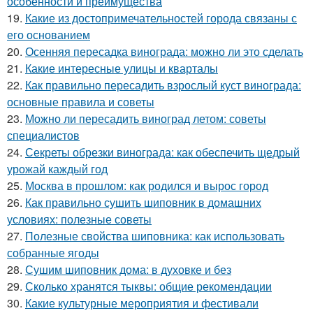
особенности и преимущества
19.
Какие из достопримечательностей города связаны с
его основанием
20.
Осенняя пересадка винограда: можно ли это сделать
21.
Какие интересные улицы и кварталы
22.
Как правильно пересадить взрослый куст винограда:
основные правила и советы
23.
Можно ли пересадить виноград летом: советы
специалистов
24.
Секреты обрезки винограда: как обеспечить щедрый
урожай каждый год
25.
Москва в прошлом: как родился и вырос город
26.
Как правильно сушить шиповник в домашних
условиях: полезные советы
27.
Полезные свойства шиповника: как использовать
собранные ягоды
28.
Сушим шиповник дома: в духовке и без
29.
Сколько хранятся тыквы: общие рекомендации
30.
Какие культурные мероприятия и фестивали