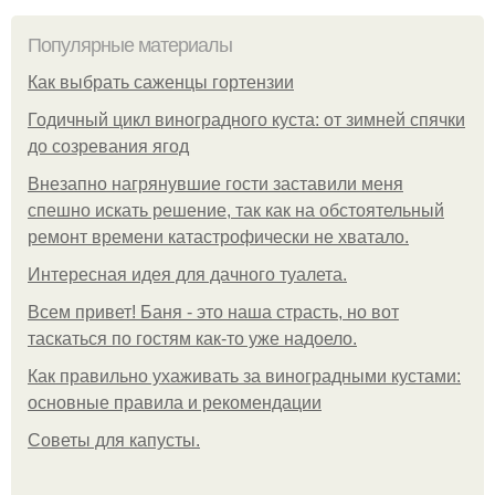
Популярные материалы
Как выбрать саженцы гортензии
Годичный цикл виноградного куста: от зимней спячки
до созревания ягод
Внезапно нагрянувшие гости заставили меня
спешно искать решение, так как на обстоятельный
ремонт времени катастрофически не хватало.
Интересная идея для дачного туалета.
Всем привет! Баня - это наша страсть, но вот
таскаться по гостям как-то уже надоело.
Как правильно ухаживать за виноградными кустами:
основные правила и рекомендации
Советы для капусты.