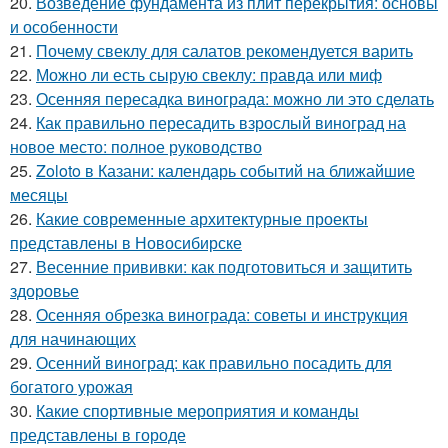
20.
Возведение фундамента из плит перекрытия: основы
и особенности
21.
Почему свеклу для салатов рекомендуется варить
22.
Можно ли есть сырую свеклу: правда или миф
23.
Осенняя пересадка винограда: можно ли это сделать
24.
Как правильно пересадить взрослый виноград на
новое место: полное руководство
25.
Zoloto в Казани: календарь событий на ближайшие
месяцы
26.
Какие современные архитектурные проекты
представлены в Новосибирске
27.
Весенние прививки: как подготовиться и защитить
здоровье
28.
Осенняя обрезка винограда: советы и инструкция
для начинающих
29.
Осенний виноград: как правильно посадить для
богатого урожая
30.
Какие спортивные мероприятия и команды
представлены в городе