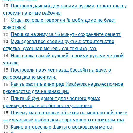
10.
Построил дачный дом своими руками, только крышу
строили нанятые рабочие.
11.
Отцы, которые говорили "в моём доме не будет
животных!
12.
Перчики на зиму за 15 минут - сохраняйте рецепт!
13.
Муж сделал всё своими руками: строительство,
отделка, кухонная мебель, сантехника, газ.
14.
Наш папка самый лучший - своими руками детский
уголок.
15.
Построили пару лет назад бассейн на даче, о
котором давно мечтали.
16.
Как вырастить виноград Изабелла на даче: полное
руководство для начинающих
17.
Плитный фундамент для частного дома:
преимущества и особенности установки
18.
Почему малоэтажные объекты на монолитной плите
— идеальный выбор для современного строительства
19.
Какие интересные факты о московском метро