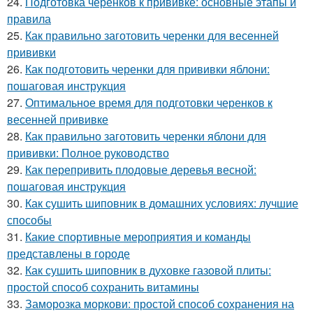
24.
Подготовка черенков к прививке: основные этапы и
правила
25.
Как правильно заготовить черенки для весенней
прививки
26.
Как подготовить черенки для прививки яблони:
пошаговая инструкция
27.
Оптимальное время для подготовки черенков к
весенней прививке
28.
Как правильно заготовить черенки яблони для
прививки: Полное руководство
29.
Как перепривить плодовые деревья весной:
пошаговая инструкция
30.
Как сушить шиповник в домашних условиях: лучшие
способы
31.
Какие спортивные мероприятия и команды
представлены в городе
32.
Как сушить шиповник в духовке газовой плиты:
простой способ сохранить витамины
33.
Заморозка моркови: простой способ сохранения на