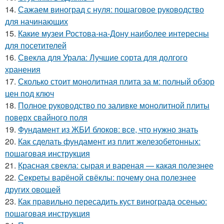
14.
Сажаем виноград с нуля: пошаговое руководство
для начинающих
15.
Какие музеи Ростова-на-Дону наиболее интересны
для посетителей
16.
Свекла для Урала: Лучшие сорта для долгого
хранения
17.
Сколько стоит монолитная плита за м: полный обзор
цен под ключ
18.
Полное руководство по заливке монолитной плиты
поверх свайного поля
19.
Фундамент из ЖБИ блоков: все, что нужно знать
20.
Как сделать фундамент из плит железобетонных:
пошаговая инструкция
21.
Красная свекла: сырая и вареная — какая полезнее
22.
Секреты варёной свёклы: почему она полезнее
других овощей
23.
Как правильно пересадить куст винограда осенью:
пошаговая инструкция