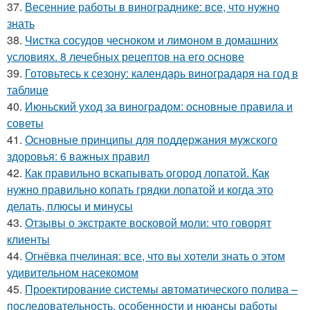
37.
Весенние работы в винограднике: все, что нужно
знать
38.
Чистка сосудов чесноком и лимоном в домашних
условиях. 8 лечебных рецептов на его основе
39.
Готовьтесь к сезону: календарь виноградаря на год в
таблице
40.
Июньский уход за виноградом: основные правила и
советы
41.
Основные принципы для поддержания мужского
здоровья: 6 важных правил
42.
Как правильно вскапывать огород лопатой. Как
нужно правильно копать грядки лопатой и когда это
делать, плюсы и минусы
43.
Отзывы о экстракте восковой моли: что говорят
клиенты
44.
Огнёвка пчелиная: все, что вы хотели знать о этом
удивительном насекомом
45.
Проектирование системы автоматического полива –
последовательность, особенности и нюансы работы