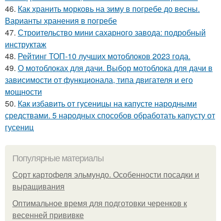
46.
Как хранить морковь на зиму в погребе до весны.
Варианты хранения в погребе
47.
Строительство мини сахарного завода: подробный
инструктаж
48.
Рейтинг ТОП-10 лучших мотоблоков 2023 года.
49.
О мотоблоках для дачи. Выбор мотоблока для дачи в
зависимости от функционала, типа двигателя и его
мощности
50.
Как избавить от гусеницы на капусте народными
средствами. 5 народных способов обработать капусту от
гусениц
Популярные материалы
Сорт картофеля эльмундо. Особенности посадки и
выращивания
Оптимальное время для подготовки черенков к
весенней прививке