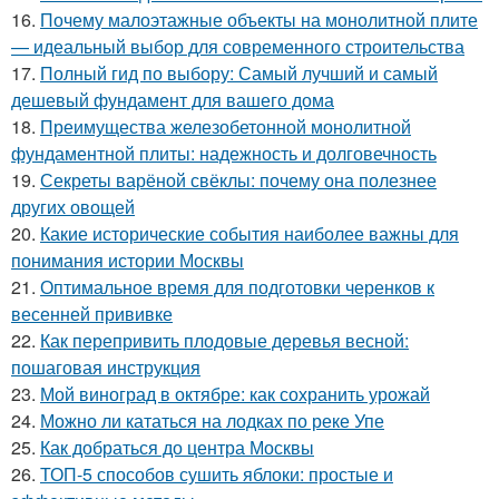
16.
Почему малоэтажные объекты на монолитной плите
— идеальный выбор для современного строительства
17.
Полный гид по выбору: Самый лучший и самый
дешевый фундамент для вашего дома
18.
Преимущества железобетонной монолитной
фундаментной плиты: надежность и долговечность
19.
Секреты варёной свёклы: почему она полезнее
других овощей
20.
Какие исторические события наиболее важны для
понимания истории Москвы
21.
Оптимальное время для подготовки черенков к
весенней прививке
22.
Как перепривить плодовые деревья весной:
пошаговая инструкция
23.
Мой виноград в октябре: как сохранить урожай
24.
Можно ли кататься на лодках по реке Упе
25.
Как добраться до центра Москвы
26.
ТОП-5 способов сушить яблоки: простые и