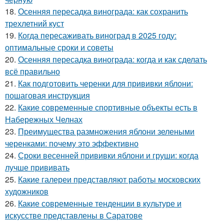
18.
Осенняя пересадка винограда: как сохранить
трехлетний куст
19.
Когда пересаживать виноград в 2025 году:
оптимальные сроки и советы
20.
Осенняя пересадка винограда: когда и как сделать
всё правильно
21.
Как подготовить черенки для прививки яблони:
пошаговая инструкция
22.
Какие современные спортивные объекты есть в
Набережных Челнах
23.
Преимущества размножения яблони зелеными
черенками: почему это эффективно
24.
Сроки весенней прививки яблони и груши: когда
лучше прививать
25.
Какие галереи представляют работы московских
художников
26.
Какие современные тенденции в культуре и
искусстве представлены в Саратове