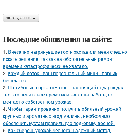
читать дальше →
Последние обновления на сайте:
1.
Внезапно нагрянувшие гости заставили меня спешно
искать решение, так как на обстоятельный ремонт
времени катастрофически не хватало.
2.
Каждый лоток - ваш персональный мини - парник
бесплатно.
3.
Штамбовые сорта томатов - настоящий подарок для
тех, кто ценит свое время или занят на работе, но
мечтает о собственном урожае.
4.
Чтобы гарантированно получить обильный урожай
крупных и ароматных ягод малины, необходимо
обеспечить кустам правильную подкормку весной.
5.
Как сберечь урожай чеснока: надежный метод.