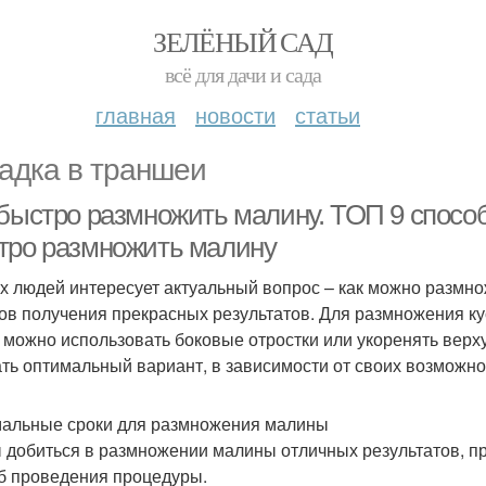
ЗЕЛЁНЫЙ САД
всё для дачи и сада
главная
новости
статьи
адка в траншеи
 быстро размножить малину. ТОП 9 способ
тро размножить малину
х людей интересует актуальный вопрос – как можно размн
ов получения прекрасных результатов. Для размножения ку
 можно использовать боковые отростки или укоренять верх
ть оптимальный вариант, в зависимости от своих возможно
альные сроки для размножения малины
 добиться в размножении малины отличных результатов, пр
б проведения процедуры.