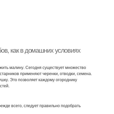
ов, как в домашних условиях
ожить малину. Сегодня существует множество
старников применяют черенки, отводки, семена.
ушку. Это позволяет каждому огороднику
стей.
ежде всего, следует правильно подобрать