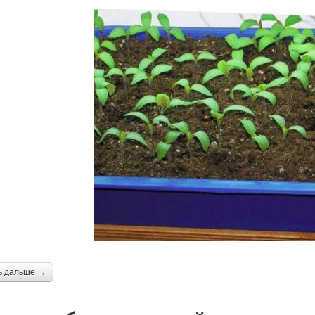
ь дальше →