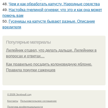
48.
Чем и как обработать капусту. Народные средства
49.
Настойка пчелиной огневки: что это и как она может
помочь вам
50.
Гусеницы на капусте бывают разные. Описание
вредителя
Популярные материалы
Лилейник отцвел, что делать дальше. Лилейники в
вопросах и ответах…
Как правильно посадить колоновидную яблоню.
Правила покупки саженцев
© 2026 Зелёный сад
Контакты
Пользовательское соглашение
Политика конфидециальности