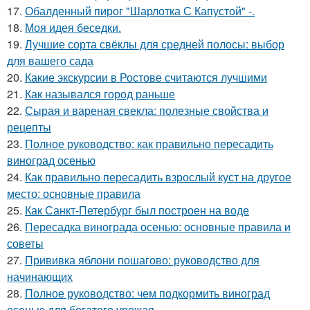
17.
Обалденный пирог "Шарлотка С Капустой" -.
18.
Моя идея беседки.
19.
Лучшие сорта свёклы для средней полосы: выбор
для вашего сада
20.
Какие экскурсии в Ростове считаются лучшими
21.
Как назывался город раньше
22.
Сырая и вареная свекла: полезные свойства и
рецепты
23.
Полное руководство: как правильно пересадить
виноград осенью
24.
Как правильно пересадить взрослый куст на другое
место: основные правила
25.
Как Санкт-Петербург был построен на воде
26.
Пересадка винограда осенью: основные правила и
советы
27.
Прививка яблони пошагово: руководство для
начинающих
28.
Полное руководство: чем подкормить виноград
осенью для богатого урожая