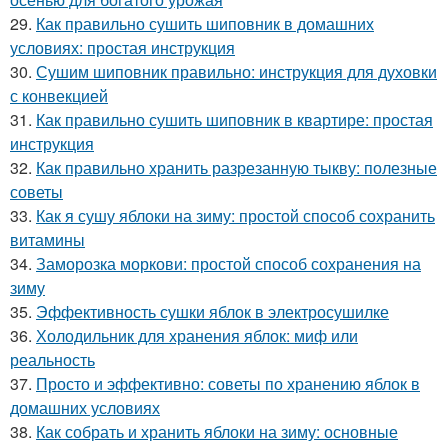
29.
Как правильно сушить шиповник в домашних
условиях: простая инструкция
30.
Сушим шиповник правильно: инструкция для духовки
с конвекцией
31.
Как правильно сушить шиповник в квартире: простая
инструкция
32.
Как правильно хранить разрезанную тыкву: полезные
советы
33.
Как я сушу яблоки на зиму: простой способ сохранить
витамины
34.
Заморозка моркови: простой способ сохранения на
зиму
35.
Эффективность сушки яблок в электросушилке
36.
Холодильник для хранения яблок: миф или
реальность
37.
Просто и эффективно: советы по хранению яблок в
домашних условиях
38.
Как собрать и хранить яблоки на зиму: основные