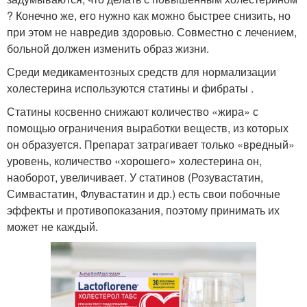
? Конечно же, его нужно как можно быстрее снизить, но
при этом не навредив здоровью. Совместно с лечением,
больной должен изменить образ жизни.
Среди медикаментозных средств для нормализации
холестерина используются статины и фибраты .
Статины косвенно снижают количество «жира» с
помощью ограничения выработки веществ, из которых
он образуется. Препарат затрагивает только «вредный»
уровень, количество «хорошего» холестерина он,
наоборот, увеличивает. У статинов (Розувастатин,
Симвастатин, Флувастатин и др.) есть свои побочные
эффекты и противопоказания, поэтому принимать их
может не каждый.