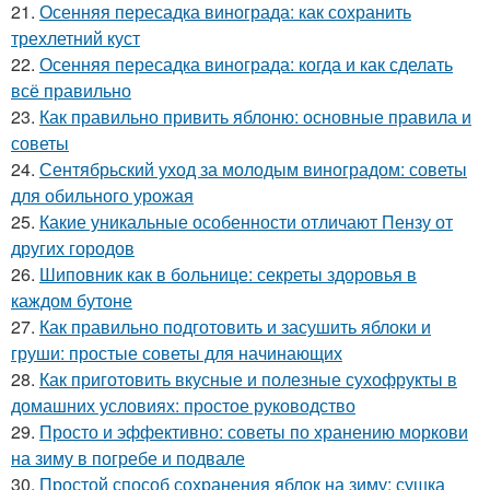
21.
Осенняя пересадка винограда: как сохранить
трехлетний куст
22.
Осенняя пересадка винограда: когда и как сделать
всё правильно
23.
Как правильно привить яблоню: основные правила и
советы
24.
Сентябрьский уход за молодым виноградом: советы
для обильного урожая
25.
Какие уникальные особенности отличают Пензу от
других городов
26.
Шиповник как в больнице: секреты здоровья в
каждом бутоне
27.
Как правильно подготовить и засушить яблоки и
груши: простые советы для начинающих
28.
Как приготовить вкусные и полезные сухофрукты в
домашних условиях: простое руководство
29.
Просто и эффективно: советы по хранению моркови
на зиму в погребе и подвале
30.
Простой способ сохранения яблок на зиму: сушка