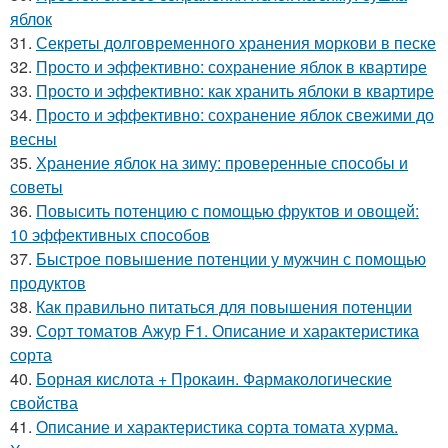
яблок
31.
Секреты долговременного хранения моркови в песке
32.
Просто и эффективно: сохранение яблок в квартире
33.
Просто и эффективно: как хранить яблоки в квартире
34.
Просто и эффективно: сохранение яблок свежими до
весны
35.
Хранение яблок на зиму: проверенные способы и
советы
36.
Повысить потенцию с помощью фруктов и овощей:
10 эффективных способов
37.
Быстрое повышение потенции у мужчин с помощью
продуктов
38.
Как правильно питаться для повышения потенции
39.
Сорт томатов Ажур F1. Описание и характеристика
сорта
40.
Борная кислота + Прокаин. Фармакологические
свойства
41.
Описание и характеристика сорта томата хурма.