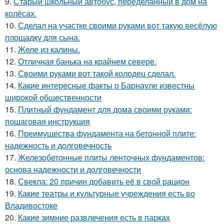
9.
Старый школьный автобус, переделанный в дом на
колёсах.
10.
Сделал на участке своими руками вот такую весёлую
площадку для сына.
11.
Желе из калины.
12.
Отличная банька на крайнем севере.
13.
Своими руками вот такой колодец сделал.
14.
Какие интересные факты о Барнауле известны
широкой общественности
15.
Плитный фундамент для дома своими руками:
пошаговая инструкция
16.
Преимущества фундамента на бетонной плите:
надежность и долговечность
17.
Железобетонные плиты ленточных фундаментов:
основа надежности и долговечности
18.
Свекла: 20 причин добавить её в свой рацион
19.
Какие театры и культурные учреждения есть во
Владивостоке
20.
Какие зимние развлечения есть в парках