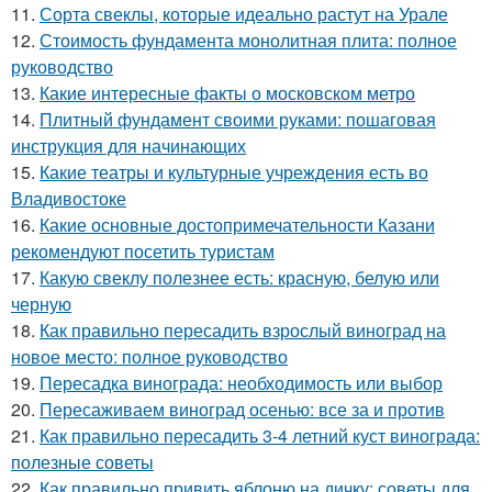
11.
Сорта свеклы, которые идеально растут на Урале
12.
Стоимость фундамента монолитная плита: полное
руководство
13.
Какие интересные факты о московском метро
14.
Плитный фундамент своими руками: пошаговая
инструкция для начинающих
15.
Какие театры и культурные учреждения есть во
Владивостоке
16.
Какие основные достопримечательности Казани
рекомендуют посетить туристам
17.
Какую свеклу полезнее есть: красную, белую или
черную
18.
Как правильно пересадить взрослый виноград на
новое место: полное руководство
19.
Пересадка винограда: необходимость или выбор
20.
Пересаживаем виноград осенью: все за и против
21.
Как правильно пересадить 3-4 летний куст винограда:
полезные советы
22.
Как правильно привить яблоню на дичку: советы для