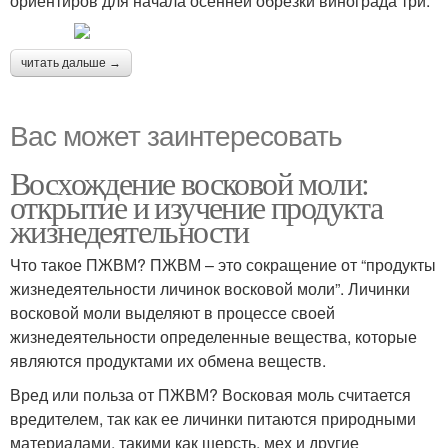
ориентиров для начала осенней обрезки винограда три:
читать дальше →
Вас может заинтересовать
Восхождение восковой моли:
открытие и изучение продукта
жизнедеятельности
Что такое ПЖВМ? ПЖВМ – это сокращение от “продукты
жизнедеятельности личинок восковой моли”. Личинки
восковой моли выделяют в процессе своей
жизнедеятельности определенные вещества, которые
являются продуктами их обмена веществ.
Вред или польза от ПЖВМ? Восковая моль считается
вредителем, так как ее личинки питаются природными
материалами, такими как шерсть, мех и другие