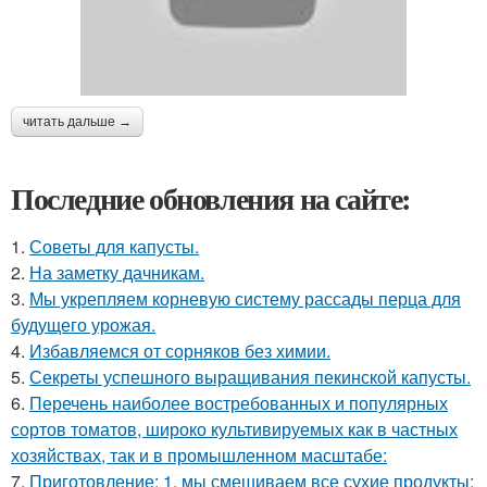
читать дальше →
Последние обновления на сайте:
1.
Советы для капусты.
2.
На заметку дачникам.
3.
Мы укрепляем корневую систему рассады перца для
будущего урожая.
4.
Избавляемся от сорняков без химии.
5.
Секреты успешного выращивания пекинской капусты.
6.
Перечень наиболее востребованных и популярных
сортов томатов, широко культивируемых как в частных
хозяйствах, так и в промышленном масштабе:
7.
Приготовление: 1. мы смешиваем все сухие продукты: