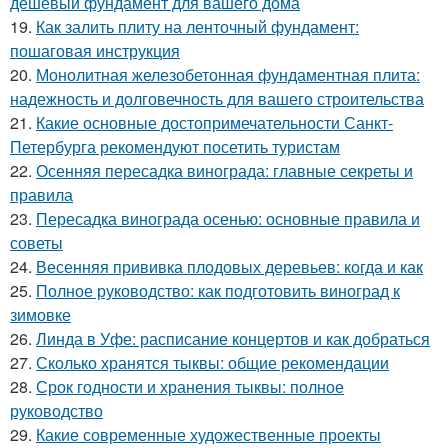
дешевый фундамент для вашего дома
19.
Как залить плиту на ленточный фундамент:
пошаговая инструкция
20.
Монолитная железобетонная фундаментная плита:
надежность и долговечность для вашего строительства
21.
Какие основные достопримечательности Санкт-
Петербурга рекомендуют посетить туристам
22.
Осенняя пересадка винограда: главные секреты и
правила
23.
Пересадка винограда осенью: основные правила и
советы
24.
Весенняя прививка плодовых деревьев: когда и как
25.
Полное руководство: как подготовить виноград к
зимовке
26.
Линда в Уфе: расписание концертов и как добраться
27.
Сколько хранятся тыквы: общие рекомендации
28.
Срок годности и хранения тыквы: полное
руководство
29.
Какие современные художественные проекты