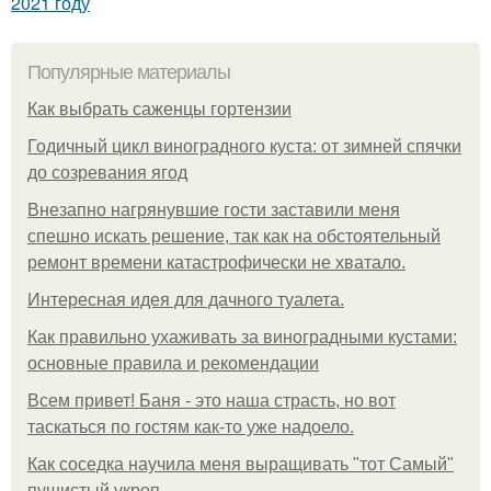
2021 году
Популярные материалы
Как выбрать саженцы гортензии
Годичный цикл виноградного куста: от зимней спячки
до созревания ягод
Внезапно нагрянувшие гости заставили меня
спешно искать решение, так как на обстоятельный
ремонт времени катастрофически не хватало.
Интересная идея для дачного туалета.
Как правильно ухаживать за виноградными кустами:
основные правила и рекомендации
Всем привет! Баня - это наша страсть, но вот
таскаться по гостям как-то уже надоело.
Как соседка научила меня выращивать "тот Самый"
пушистый укроп.