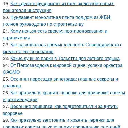
19.
Как сделать фундамент из плит железобетонных:
пошаговая инструкция
20.
Фундамент монолитная плита под дом из ЖБИ:
полное руководство по строительству
21.
Кому нельзя есть свеклу: противопоказания и
ограничения
22.
Как развивалась промышленность Северодвинска с
момента его основания
23.
Какие лучшие парки в Тольятти для летнего отдыха
24.
От Петрозаводска к мировой сцене: успехи оркестра
CAGMO
25.
Осенняя пересадка винограда: главные секреты и
правила
26.
Как правильно хранить черенки для прививки: советы
и рекомендации
27.
Весенние прививки: как подготовиться и защитить
здоровье
28.
Как правильно заготовить и хранить черенки для
прививки: советы по успешному прививанию растений