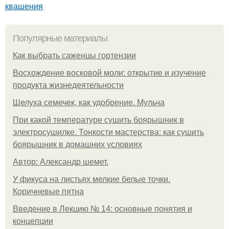
квашения
Популярные материалы
Как выбрать саженцы гортензии
Восхождение восковой моли: открытие и изучение
продукта жизнедеятельности
Шелуха семечек, как удобрение. Мульча
При какой температуре сушить боярышник в
электросушилке. Тонкости мастерства: как сушить
боярышник в домашних условиях
Автор: Александр шемет.
У фикуса на листьях мелкие белые точки.
Коричневые пятна
Введение в Лекцию № 14: основные понятия и
концепции