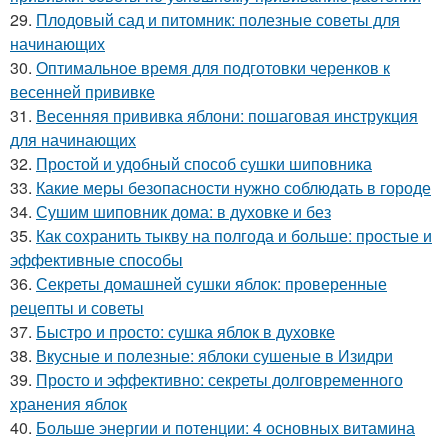
29.
Плодовый сад и питомник: полезные советы для
начинающих
30.
Оптимальное время для подготовки черенков к
весенней прививке
31.
Весенняя прививка яблони: пошаговая инструкция
для начинающих
32.
Простой и удобный способ сушки шиповника
33.
Какие меры безопасности нужно соблюдать в городе
34.
Сушим шиповник дома: в духовке и без
35.
Как сохранить тыкву на полгода и больше: простые и
эффективные способы
36.
Секреты домашней сушки яблок: проверенные
рецепты и советы
37.
Быстро и просто: сушка яблок в духовке
38.
Вкусные и полезные: яблоки сушеные в Изидри
39.
Просто и эффективно: секреты долговременного
хранения яблок
40.
Больше энергии и потенции: 4 основных витамина