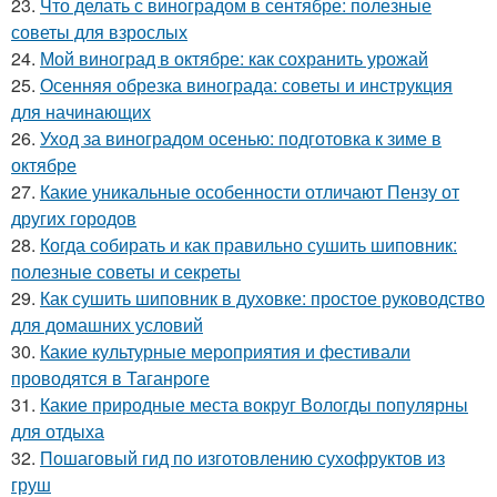
23.
Что делать с виноградом в сентябре: полезные
советы для взрослых
24.
Мой виноград в октябре: как сохранить урожай
25.
Осенняя обрезка винограда: советы и инструкция
для начинающих
26.
Уход за виноградом осенью: подготовка к зиме в
октябре
27.
Какие уникальные особенности отличают Пензу от
других городов
28.
Когда собирать и как правильно сушить шиповник:
полезные советы и секреты
29.
Как сушить шиповник в духовке: простое руководство
для домашних условий
30.
Какие культурные мероприятия и фестивали
проводятся в Таганроге
31.
Какие природные места вокруг Вологды популярны
для отдыха
32.
Пошаговый гид по изготовлению сухофруктов из
груш