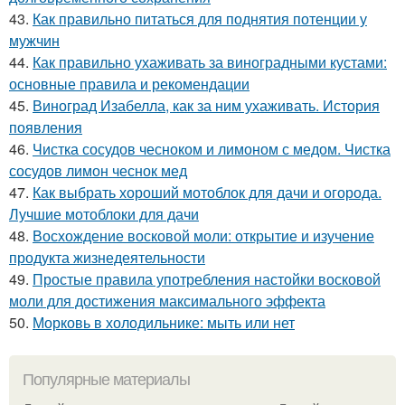
43.
Как правильно питаться для поднятия потенции у
мужчин
44.
Как правильно ухаживать за виноградными кустами:
основные правила и рекомендации
45.
Виноград Изабелла, как за ним ухаживать. История
появления
46.
Чистка сосудов чесноком и лимоном с медом. Чистка
сосудов лимон чеснок мед
47.
Как выбрать хороший мотоблок для дачи и огорода.
Лучшие мотоблоки для дачи
48.
Восхождение восковой моли: открытие и изучение
продукта жизнедеятельности
49.
Простые правила употребления настойки восковой
моли для достижения максимального эффекта
50.
Морковь в холодильнике: мыть или нет
Популярные материалы