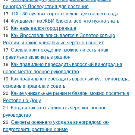
виноград? Последствия для растения
13.
ТОП-30 лучших сортов свеклы для вашего сада
14.
Фундамент из ЖБИ блоков: все, что нужно знать
15.
Как назывался город раньше
16.
Как Ярославль вписывается в Золотое кольцо
России, и какие уникальные черты он вносит
17.
Свекла при похудении: можно ли есть и как
правильно включать в рацион
18.
Как правильно пересадить взрослый виноград на
новое место: полное руководство
19.
Как правильно пересадить взрослый куст винограда:
основные правила и советы
20.
Какие уникальные рынки и базары можно посетить в
Ростове-на-Дону
21.
Когда и как заготавливать черенки: полное
руководство
22.
Секреты осеннего ухода за виноградом: как
подготовить растение к зиме