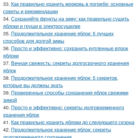
33.
Как правильно хранить морковь в погребе: основные
советы и рекомендации
34.
Сохраняйте фрукты на зиму: как правильно сушить
яблоки и груши в электросушилке
35.
Продолжительное хранение яблок: 5 лучших
способов для долгой зимы
36.
Просто и эффективно: сохранить купленные впрок
яблоки
37.
Вечная свежесть: секреты долгосрочного хранения
яблок
38.
Продолжительное хранение яблок: 5 секретов,
которые вы должны знать
39.
Проверенные способы сохранения яблок свежими
зимой
40.
Просто и эффективно: секреты долговременного
хранения яблок
41.
Как правильно хранить яблоки до следующего сезона
42.
Продолжительное хранение яблок: секреты
долговременного сохранения