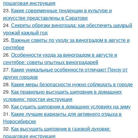
пошаговая инструкция
23.
Какие современные тенденции в культуре и
искусстве представлены в Саратове
24.
Секреты обрезки винограда: как обеспечить щедрый
урожай каждый год
25.
Важные советы по уходу за виноградом в августе и
сентябре
26.
Особенности ухода за виноградом в августе и
сентябре: советы опытных виноградарей
27.
Какие уникальные особенности отличают Пензу от
других городов
28.
Какие меры безопасности нужно соблюдать в городе
29.
Как правильно высушить шиповник в домашних
условиях: простая инструкция
30.
Как сушить шиповник в домашних условиях на зиму
31.
Какие лучшие варианты для активного отдыха в
Новосибирске
32.
Как высушить шиповник в газовой духовке:
пошаговая инструкция