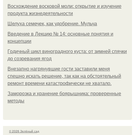
Восхождение восковой моли: открытие и изучение
продукта жизнедеятельности
Шелуха семечек, как удобрение. Мульча
Введение в Лекцию № 14: основные понятия и
концепции
Годичный цикл виноградного куста: от зимней спячки
до созревания ягод
Внезапно нагрянувшие гости заставили меня
спешно искать решение, так как на обстоятельный
ремонт времени катастрофически не хватало.
Заморозка и хранение боярышника: проверенные
методы
© 2026 Зелёный сад