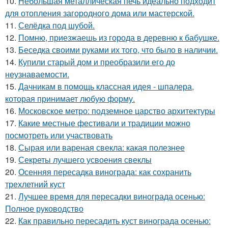
10.
Небольшая металлическая печь идеально подходит
для отопления загородного дома или мастерской.
11.
Селёдка под шубой.
12.
Помню, приезжаешь из города в деревню к бабушке.
13.
Беседка своими руками их того, что было в наличии.
14.
Купили старый дом и преобразили его до
неузнаваемости.
15.
Дачникам в помощь классная идея - шпалера,
которая принимает любую форму.
16.
Московское метро: подземное царство архитектуры
17.
Какие местные фестивали и традиции можно
посмотреть или участвовать
18.
Сырая или вареная свекла: какая полезнее
19.
Секреты лучшего усвоения свеклы
20.
Осенняя пересадка винограда: как сохранить
трехлетний куст
21.
Лучшее время для пересадки винограда осенью:
Полное руководство
22.
Как правильно пересадить куст винограда осенью: