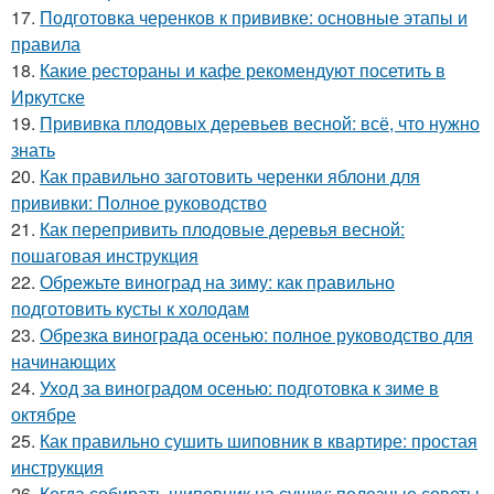
17.
Подготовка черенков к прививке: основные этапы и
правила
18.
Какие рестораны и кафе рекомендуют посетить в
Иркутске
19.
Прививка плодовых деревьев весной: всё, что нужно
знать
20.
Как правильно заготовить черенки яблони для
прививки: Полное руководство
21.
Как перепривить плодовые деревья весной:
пошаговая инструкция
22.
Обрежьте виноград на зиму: как правильно
подготовить кусты к холодам
23.
Обрезка винограда осенью: полное руководство для
начинающих
24.
Уход за виноградом осенью: подготовка к зиме в
октябре
25.
Как правильно сушить шиповник в квартире: простая
инструкция
26.
Когда собирать шиповник на сушку: полезные советы