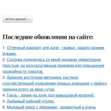
читать дальше →
Последние обновления на сайте:
1.
Отличный вариант для дачи - скамья - кашпо своими
руками.
2.
Соседка поделилась со мной недавно удивительно
простым, но результативным приемом для повышения
урожайности томатов.
3.
Древняя восточная методика: раствор,
способствующий появлению первых корешков у любого
черенка всего за двое суток.
4.
Гриль - домик на даче под камышовой кровлей.
5.
Любимый райский уголок.
6.
Медовый пирог с яблоками - ароматный и очень