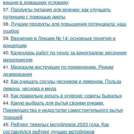
вишню в домашних условиях
37.
Продукты питания для мужчин: как улучшить
потенцию с помощью диеты
38.
Лучшие продукты для повышения потенциала: наш
подбор
39.
Введение в Лекцию № 14: основные понятия и
концепции
40.
Календарь работ по уходу за виноградом: весенние
мероприятия
41.
Мидокалм инструкция по применению. Режим
дозирования
42.
Как очищать сосуды чесноком и лимоном. Польза
лимона, чеснока и меда
43.
Как правильно копать в огороде: советы бывалых
44.
Какую выбрать для рытья своими руками.
Преимущества и недостатки самостоятельного рытья
траншей
45.
Рейтинг тяжелых мотоблоков 2023 года. Как
составлялся рейтинг лучших мотоблоков