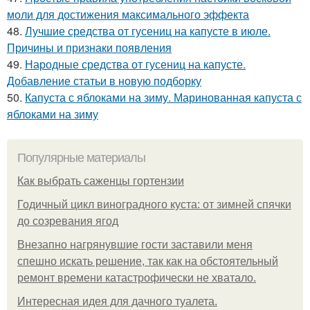
моли для достижения максимального эффекта
48.
Лучшие средства от гусениц на капусте в июле.
Причины и признаки появления
49.
Народные средства от гусениц на капусте.
Добавление статьи в новую подборку
50.
Капуста с яблоками на зиму. Маринованная капуста с
яблоками на зиму
Популярные материалы
Как выбрать саженцы гортензии
Годичный цикл виноградного куста: от зимней спячки
до созревания ягод
Внезапно нагрянувшие гости заставили меня
спешно искать решение, так как на обстоятельный
ремонт времени катастрофически не хватало.
Интересная идея для дачного туалета.