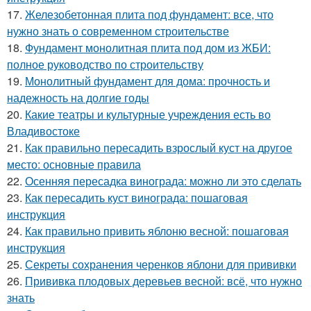
17.
Железобетонная плита под фундамент: все, что
нужно знать о современном строительстве
18.
Фундамент монолитная плита под дом из ЖБИ:
полное руководство по строительству
19.
Монолитный фундамент для дома: прочность и
надежность на долгие годы
20.
Какие театры и культурные учреждения есть во
Владивостоке
21.
Как правильно пересадить взрослый куст на другое
место: основные правила
22.
Осенняя пересадка винограда: можно ли это сделать
23.
Как пересадить куст винограда: пошаговая
инструкция
24.
Как правильно привить яблоню весной: пошаговая
инструкция
25.
Секреты сохранения черенков яблони для прививки
26.
Прививка плодовых деревьев весной: всё, что нужно
знать