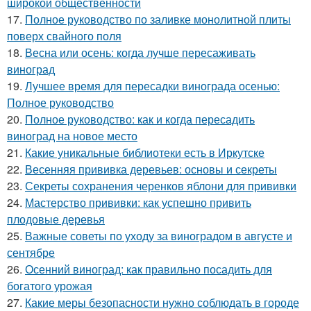
широкой общественности
17.
Полное руководство по заливке монолитной плиты
поверх свайного поля
18.
Весна или осень: когда лучше пересаживать
виноград
19.
Лучшее время для пересадки винограда осенью:
Полное руководство
20.
Полное руководство: как и когда пересадить
виноград на новое место
21.
Какие уникальные библиотеки есть в Иркутске
22.
Весенняя прививка деревьев: основы и секреты
23.
Секреты сохранения черенков яблони для прививки
24.
Мастерство прививки: как успешно привить
плодовые деревья
25.
Важные советы по уходу за виноградом в августе и
сентябре
26.
Осенний виноград: как правильно посадить для
богатого урожая
27.
Какие меры безопасности нужно соблюдать в городе