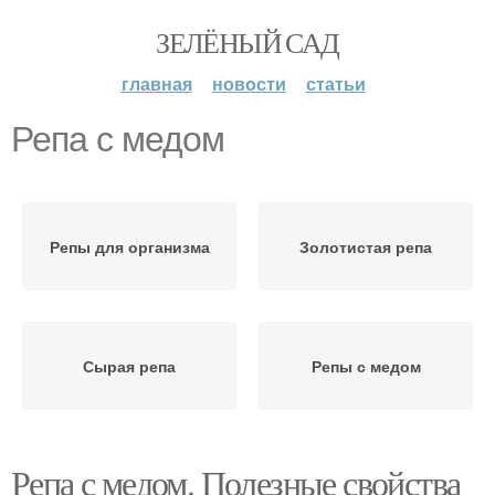
ЗЕЛЁНЫЙ САД
главная
новости
статьи
Репа с медом
Репы для организма
Золотистая репа
Сырая репа
Репы с медом
Репа с медом. Полезные свойства