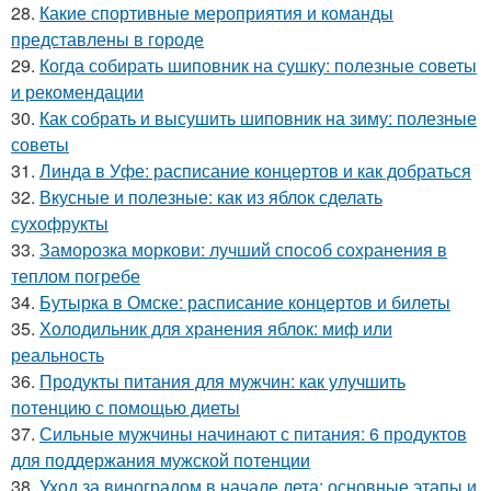
28.
Какие спортивные мероприятия и команды
представлены в городе
29.
Когда собирать шиповник на сушку: полезные советы
и рекомендации
30.
Как собрать и высушить шиповник на зиму: полезные
советы
31.
Линда в Уфе: расписание концертов и как добраться
32.
Вкусные и полезные: как из яблок сделать
сухофрукты
33.
Заморозка моркови: лучший способ сохранения в
теплом погребе
34.
Бутырка в Омске: расписание концертов и билеты
35.
Холодильник для хранения яблок: миф или
реальность
36.
Продукты питания для мужчин: как улучшить
потенцию с помощью диеты
37.
Сильные мужчины начинают с питания: 6 продуктов
для поддержания мужской потенции
38.
Уход за виноградом в начале лета: основные этапы и