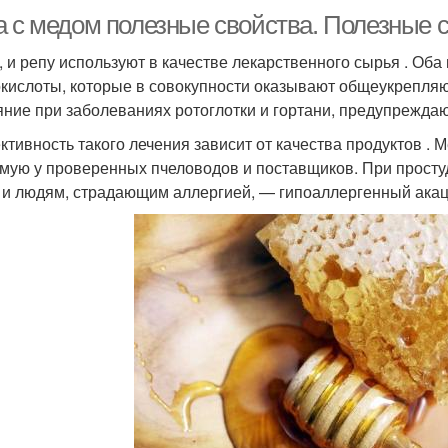
а с медом полезные свойства. Полезные с
, и репу используют в качестве лекарственного сырья . Об
кислоты, которые в совокупности оказывают общеукрепляю
яние при заболеваниях ротоглотки и гортани, предупрежда
тивность такого лечения зависит от качества продуктов . 
мую у проверенных пчеловодов и поставщиков. При прост
 и людям, страдающим аллергией, — гипоаллергенный ака