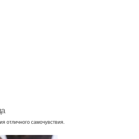
да
ия отличного самочувствия.