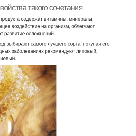
войства такого сочетания
а продукта содержат витамины, минералы,
щее воздействие на организм, облегчают
ют развитие осложнений.
Мед выбирают самого лучшего сорта, покупая его
удных заболеваниях рекомендуют липовый,
циевый.