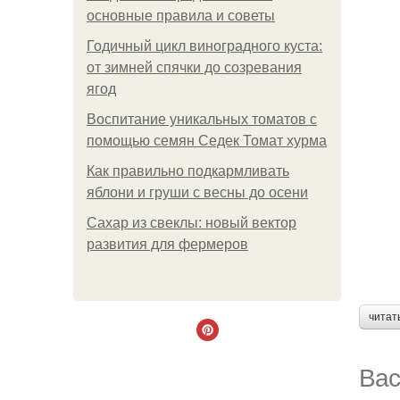
основные правила и советы
Годичный цикл виноградного куста:
от зимней спячки до созревания
ягод
Воспитание уникальных томатов с
помощью семян Седек Томат хурма
Как правильно подкармливать
яблони и груши с весны до осени
Сахар из свеклы: новый вектор
развития для фермеров
читат
Вас