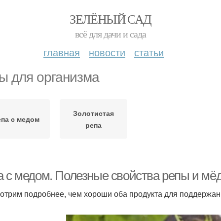
ЗЕЛЁНЫЙ САД
всё для дачи и сада
главная
новости
статьи
ы для организма
Золотистая
епа с медом
репа
а с медом. Полезные свойства репы и мё
отрим подробнее, чем хороши оба продукта для поддержан