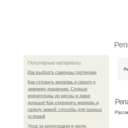
Реп
Популярные материалы
Р
Как выбрать саженцы гортензии
Как готовить морковь и свеклу к
зимнему хранению. Сочные
корнеплоды до весны и даже
Реп
дольше! Как сохранить морковь и
свёклу зимой: способы для разных
Рассм
условий
Уход за виноградом в июле: