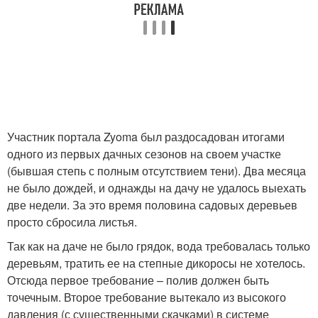
Участник портала Zyoma был раздосадован итогами
одного из первых дачных сезонов на своем участке
(бывшая степь с полным отсутствием тени). Два месяца
не было дождей, и однажды на дачу не удалось выехать
две недели. За это время половина садовых деревьев
просто сбросила листья.
Так как на даче не было грядок, вода требовалась только
деревьям, тратить ее на степные дикоросы не хотелось.
Отсюда первое требование – полив должен быть
точечным. Второе требование вытекало из высокого
давления (с существенными скачками) в системе