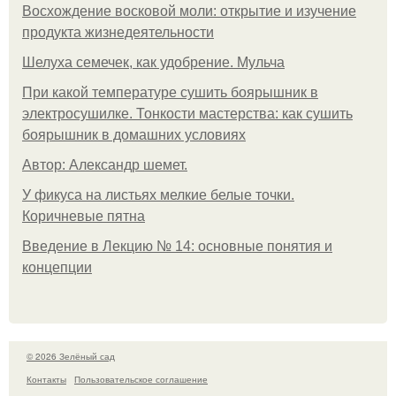
Восхождение восковой моли: открытие и изучение
продукта жизнедеятельности
Шелуха семечек, как удобрение. Мульча
При какой температуре сушить боярышник в
электросушилке. Тонкости мастерства: как сушить
боярышник в домашних условиях
Автор: Александр шемет.
У фикуса на листьях мелкие белые точки.
Коричневые пятна
Введение в Лекцию № 14: основные понятия и
концепции
© 2026 Зелёный сад
Контакты
Пользовательское соглашение