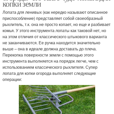
копки земли
Лопата для ленивых (как нередко называют описанное
приспособление) представляет собой своеобразный
рыхлитель, т.к. она не просто копает, но еще и разбивает
комья. У этого инструмента лопаты как таковой нет, но
на этом отличия от классического штыкового варианта
не заканчиваются. Ее ручка находится значительно
выше – она в идеале должна доставать до плеча.
Перекопка поверхности земли с помощью этого
инструмента выполняется на порядок легче, чем с
использованием классического рыхлителя. Супер
лопата для копки огорода выполняет следующие
операции: