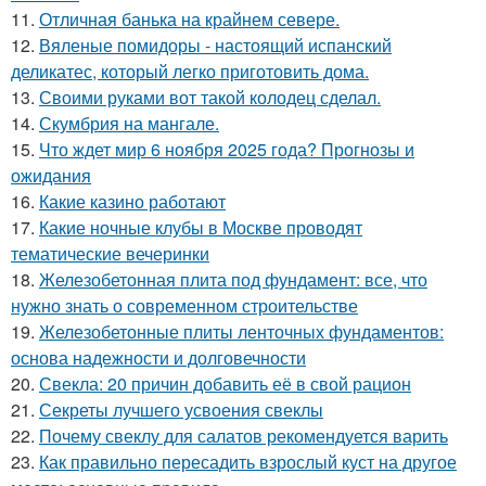
11.
Отличная банька на крайнем севере.
12.
Вяленые помидоры - настоящий испанский
деликатес, который легко приготовить дома.
13.
Своими руками вот такой колодец сделал.
14.
Скумбрия на мангале.
15.
Что ждет мир 6 ноября 2025 года? Прогнозы и
ожидания
16.
Какие казино работают
17.
Какие ночные клубы в Москве проводят
тематические вечеринки
18.
Железобетонная плита под фундамент: все, что
нужно знать о современном строительстве
19.
Железобетонные плиты ленточных фундаментов:
основа надежности и долговечности
20.
Свекла: 20 причин добавить её в свой рацион
21.
Секреты лучшего усвоения свеклы
22.
Почему свеклу для салатов рекомендуется варить
23.
Как правильно пересадить взрослый куст на другое