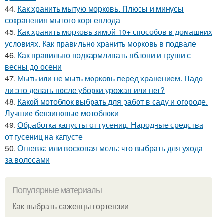
44.
Как хранить мытую морковь. Плюсы и минусы
сохранения мытого корнеплода
45.
Как хранить морковь зимой 10+ способов в домашних
условиях. Как правильно хранить морковь в подвале
46.
Как правильно подкармливать яблони и груши с
весны до осени
47.
Мыть или не мыть морковь перед хранением. Надо
ли это делать после уборки урожая или нет?
48.
Какой мотоблок выбрать для работ в саду и огороде.
Лучшие бензиновые мотоблоки
49.
Обработка капусты от гусениц. Народные средства
от гусениц на капусте
50.
Огневка или восковая моль: что выбрать для ухода
за волосами
Популярные материалы
Как выбрать саженцы гортензии