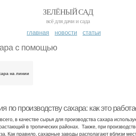
ЗЕЛЁНЫЙ САД
всё для дачи и сада
главная
новости
статьи
ара с помощью
хара на линии
я по производству сахара: как это работа
всего, в качестве сырья для производства сахара использую
растающий в тропических районах. Также, при производстве
уза. Как правило, сахарные заводы располагают вблизи мес