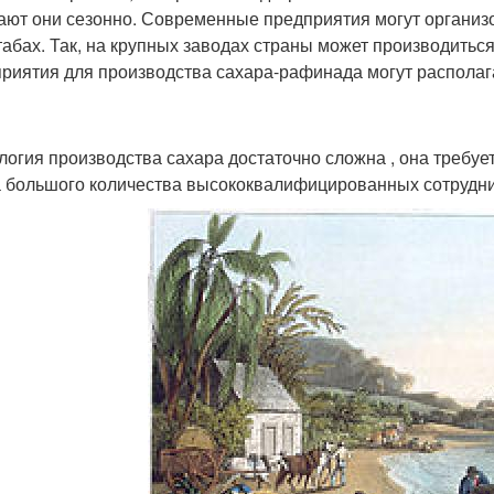
ают они сезонно. Современные предприятия могут органи
абах. Так, на крупных заводах страны может производиться 
риятия для производства сахара-рафинада могут располага
логия производства сахара достаточно сложна , она требу
 большого количества высококвалифицированных сотрудни