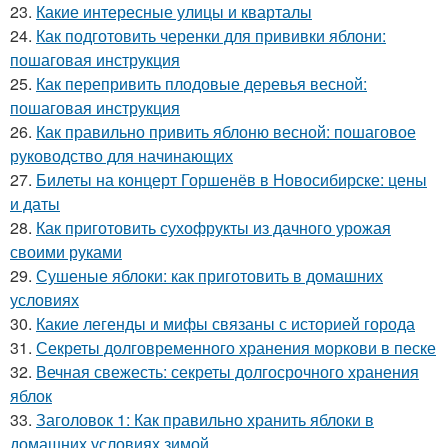
23.
Какие интересные улицы и кварталы
24.
Как подготовить черенки для прививки яблони:
пошаговая инструкция
25.
Как перепривить плодовые деревья весной:
пошаговая инструкция
26.
Как правильно привить яблоню весной: пошаговое
руководство для начинающих
27.
Билеты на концерт Горшенёв в Новосибирске: цены
и даты
28.
Как приготовить сухофрукты из дачного урожая
своими руками
29.
Сушеные яблоки: как приготовить в домашних
условиях
30.
Какие легенды и мифы связаны с историей города
31.
Секреты долговременного хранения моркови в песке
32.
Вечная свежесть: секреты долгосрочного хранения
яблок
33.
Заголовок 1: Как правильно хранить яблоки в
домашних условиях зимой