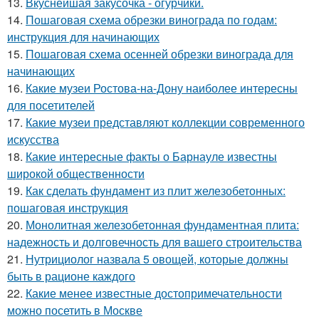
13.
Вкуснейшая закусочка - огурчики.
14.
Пошаговая схема обрезки винограда по годам:
инструкция для начинающих
15.
Пошаговая схема осенней обрезки винограда для
начинающих
16.
Какие музеи Ростова-на-Дону наиболее интересны
для посетителей
17.
Какие музеи представляют коллекции современного
искусства
18.
Какие интересные факты о Барнауле известны
широкой общественности
19.
Как сделать фундамент из плит железобетонных:
пошаговая инструкция
20.
Монолитная железобетонная фундаментная плита:
надежность и долговечность для вашего строительства
21.
Нутрициолог назвала 5 овощей, которые должны
быть в рационе каждого
22.
Какие менее известные достопримечательности
можно посетить в Москве