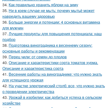
34.
Как правильно хранить яблоки на зиму
35.
Ни в коем случае не мыть: почему мытьё может
навредить вашему здоровью
36.
Больше энергии и потенции: 4 основных витамина
для мужчин
37.
Лучшие продукты для повышения потенциала: наш
подбор
38.
Подготовка виноградника к весеннему сезону:
основные работы и рекомендации
39.
Перец чили: от семян до плодов
40.
Описание и характеристики сорта томатов хурма.
Описание и характеристика сорта
41.
Весенние работы на винограднике: что нужно знать
для успешного урожая
42.
На участке электрический столб: все, что нужно знать
о проведении электричества
43.
Урожай в изобилии: как добиться успеха в сельском
хозяйстве