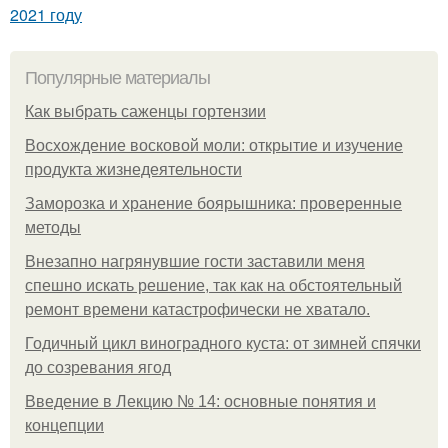
2021 году
Популярные материалы
Как выбрать саженцы гортензии
Восхождение восковой моли: открытие и изучение
продукта жизнедеятельности
Заморозка и хранение боярышника: проверенные
методы
Внезапно нагрянувшие гости заставили меня
спешно искать решение, так как на обстоятельный
ремонт времени катастрофически не хватало.
Годичный цикл виноградного куста: от зимней спячки
до созревания ягод
Введение в Лекцию № 14: основные понятия и
концепции