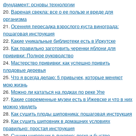
фундамент: основы технологии
20.
Вареная свекла: все о ее пользе и вреде для
организма
21.
Осенняя пересадка взрослого куста винограда:
пошаговая инструкция
22.
Какие уникальные библиотеки есть в Иркутске
23.
Как правильно заготовить черенки яблони для
прививки: Полное руководство
24.
Мастерство прививки: как успешно привить
плодовые деревья
25.
Что я всегда делаю: 5 привычек, которые меняют
мою жизнь
26.
Можно ли кататься на лодках по реке Упе
27.
Какие современные музеи есть в Ижевске и что в них
можно увидеть
28.
Как сушить плоды шиповника: пошаговая инструкция
29.
Как сушить шиповник в домашних условиях
правильно: простая инструкция
30.
Сушим шиповник в духовке: легко и быстро