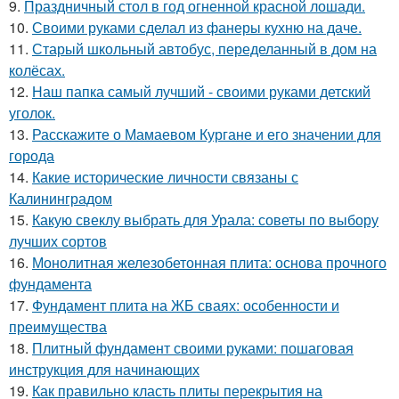
9.
Праздничный стол в год огненной красной лошади.
10.
Своими руками сделал из фанеры кухню на даче.
11.
Старый школьный автобус, переделанный в дом на
колёсах.
12.
Наш папка самый лучший - своими руками детский
уголок.
13.
Расскажите о Мамаевом Кургане и его значении для
города
14.
Какие исторические личности связаны с
Калининградом
15.
Какую свеклу выбрать для Урала: советы по выбору
лучших сортов
16.
Монолитная железобетонная плита: основа прочного
фундамента
17.
Фундамент плита на ЖБ сваях: особенности и
преимущества
18.
Плитный фундамент своими руками: пошаговая
инструкция для начинающих
19.
Как правильно класть плиты перекрытия на