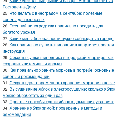
24.
Какие уникальные рынки и базары можно посетить в
Ростове-на-Дону
25.
Что делать с виноградом в сентябре: полезные
советы для взрослых
26.
Осенний виноград: как правильно посадить для
богатого урожая
27.
Какие меры безопасности нужно соблюдать в городе
28.
Как правильно сушить шиповник в квартире: простая
инструкция
29.
Секреты сушки шиповника в городской квартире: как
сохранить витамины и аромат
30.
Как правильно хранить морковь в погребе: основные
советы и рекомендации
31.
Секреты долговременного хранения моркови в песке
32.
Высушивание яблок в электросушилке: сколько яблок
можно обработать за один раз
33.
Простые способы сушки яблок в домашних условиях
34.
Хранение яблок зимой: проверенные методы и
рекомендации