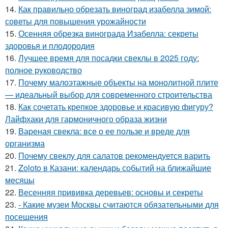
14.
Как правильно обрезать виноград изабелла зимой:
советы для повышения урожайности
15.
Осенняя обрезка винограда Изабелла: секреты
здоровья и плодородия
16.
Лучшее время для посадки свеклы в 2025 году:
полное руководство
17.
Почему малоэтажные объекты на монолитной плите
— идеальный выбор для современного строительства
18.
Как сочетать крепкое здоровье и красивую фигуру?
Лайфхаки для гармоничного образа жизни
19.
Вареная свекла: все о ее пользе и вреде для
организма
20.
Почему свеклу для салатов рекомендуется варить
21.
Zoloto в Казани: календарь событий на ближайшие
месяцы
22.
Весенняя прививка деревьев: основы и секреты
23.
- Какие музеи Москвы считаются обязательными для
посещения