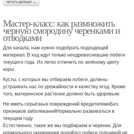
читать дальше →
Мастер-класс: как размножить
черную смородину черенками и
отводками
Для начала, нам нужно подобрать подходящий
материал. В ход идут только неодревесневшие побеги
текущего года. Их легко отличить по зелёному цвету
коры.
Кусты, с которых мы отбираем побеги, должны
устраивать нас по урожайности и качеству ягод. Кроме
того, материнское растение должно быть здоровым:
Не иметь серьёзных повреждений вредителямиБез
признаков заболеванийНормально развиваться в
текущем году
Естественно, такие же мы подбираем и черенки. Для
нормального укоренения подойдут побеги толщиной не