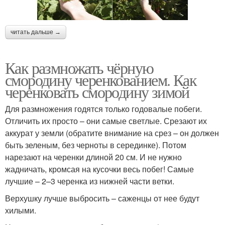
читать дальше →
Как размножать чёрную
смородину черенкованием. Как
черенковать смородину зимой
Для размножения годятся только годовалые побеги.
Отличить их просто – они самые светлые. Срезают их
аккурат у земли (обратите внимание на срез – он должен
быть зеленым, без черноты в серединке). Потом
нарезают на черенки длиной 20 см. И не нужно
жадничать, кромсая на кусочки весь побег! Самые
лучшие – 2–3 черенка из нижней части ветки.
Верхушку лучше выбросить – саженцы от нее будут
хилыми.