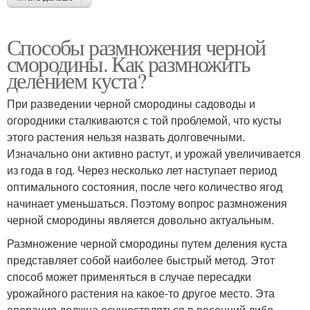
Способы размножения черной
смородины. Как размножить
делением куста?
При разведении черной смородины садоводы и
огородники сталкиваются с той проблемой, что кусты
этого растения нельзя назвать долговечными.
Изначально они активно растут, и урожай увеличивается
из года в год. Через несколько лет наступает период
оптимального состояния, после чего количество ягод
начинает уменьшаться. Поэтому вопрос размножения
черной смородины является довольно актуальным.
Размножение черной смородины путем деления куста
представляет собой наиболее быстрый метод. Этот
способ может применяться в случае пересадки
урожайного растения на какое-то другое место. Эта
операция должна осуществляться в весенний либо