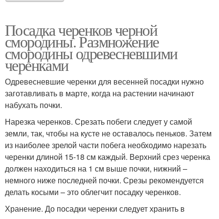
Посадка черенков черной
смородины. Размножение
смородины одревесневшими
черенками
Одревесневшие черенки для весенней посадки нужно
заготавливать в марте, когда на растении начинают
набухать почки.
Нарезка черенков. Срезать побеги следует у самой
земли, так, чтобы на кусте не оставалось пеньков. Затем
из наиболее зрелой части побега необходимо нарезать
черенки длиной 15-18 см каждый. Верхний срез черенка
должен находиться на 1 см выше почки, нижний –
немного ниже последней почки. Срезы рекомендуется
делать косыми – это облегчит посадку черенков.
Хранение. До посадки черенки следует хранить в