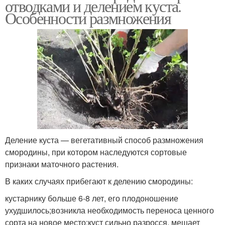
отводками и делением куста.
Особенности размножения
Деление куста — вегетативный способ размножения
смородины, при котором наследуются сортовые
признаки маточного растения.
В каких случаях прибегают к делению смородины:
кустарнику больше 6-8 лет, его плодоношение
ухудшилось;возникла необходимость переноса ценного
сорта на новое место;куст сильно разросся, мешает