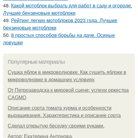
48.
Какой мотоблок выбрать для работ в саду и огороде.
Лучшие бензиновые мотоблоки
49.
Рейтинг легких мотоблоков 2023 года. Лучшие
бензиновые мотоблоки
50.
8 простых способов борьбы на даче. Осиные
ловушки
Популярные материалы
Сушка яблок в микроволновке. Как сушить яблоки в
микроволновке в домашних условиях
От Петрозаводска к мировой сцене: успехи оркестра
CAGMO
Описание сорта томата хурма и особенности
выращивания. Характеристика и описание сорта
Сделал открытую беседку своими руками.
Автор: Екатерина Антонова.