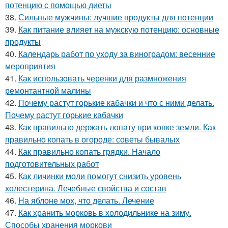
потенцию с помощью диеты
38.
Сильные мужчины: лучшие продукты для потенции
39.
Как питание влияет на мужскую потенцию: основные
продукты
40.
Календарь работ по уходу за виноградом: весенние
мероприятия
41.
Как использовать черенки для размножения
ремонтантной малины
42.
Почему растут горькие кабачки и что с ними делать.
Почему растут горькие кабачки
43.
Как правильно держать лопату при копке земли. Как
правильно копать в огороде: советы бывалых
44.
Как правильно копать грядки. Начало
подготовительных работ
45.
Как личинки моли помогут снизить уровень
холестерина. Лечебные свойства и состав
46.
На яблоне мох, что делать. Лечение
47.
Как хранить морковь в холодильнике на зиму.
Способы хранения моркови