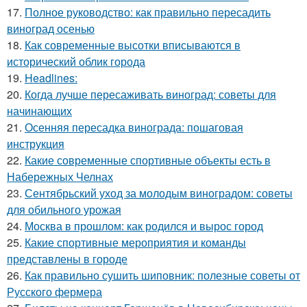
17.
Полное руководство: как правильно пересадить
виноград осенью
18.
Как современные высотки вписываются в
исторический облик города
19.
Headlines:
20.
Когда лучше пересаживать виноград: советы для
начинающих
21.
Осенняя пересадка винограда: пошаговая
инструкция
22.
Какие современные спортивные объекты есть в
Набережных Челнах
23.
Сентябрьский уход за молодым виноградом: советы
для обильного урожая
24.
Москва в прошлом: как родился и вырос город
25.
Какие спортивные мероприятия и команды
представлены в городе
26.
Как правильно сушить шиповник: полезные советы от
Русского фермера