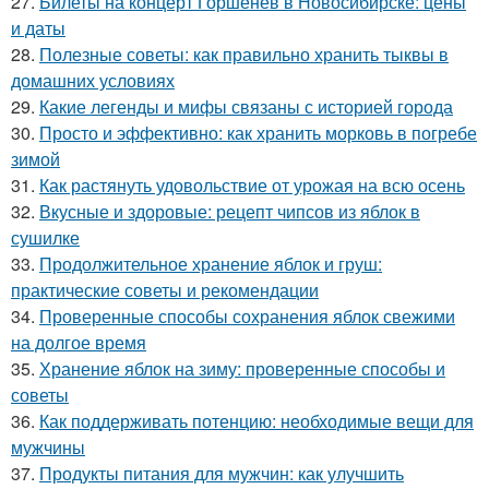
27.
Билеты на концерт Горшенёв в Новосибирске: цены
и даты
28.
Полезные советы: как правильно хранить тыквы в
домашних условиях
29.
Какие легенды и мифы связаны с историей города
30.
Просто и эффективно: как хранить морковь в погребе
зимой
31.
Как растянуть удовольствие от урожая на всю осень
32.
Вкусные и здоровые: рецепт чипсов из яблок в
сушилке
33.
Продолжительное хранение яблок и груш:
практические советы и рекомендации
34.
Проверенные способы сохранения яблок свежими
на долгое время
35.
Хранение яблок на зиму: проверенные способы и
советы
36.
Как поддерживать потенцию: необходимые вещи для
мужчины
37.
Продукты питания для мужчин: как улучшить