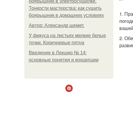
боярышник в электросушилке.
Тонкости мастерства: как сушить
1. Пр
боярышник в домашних условиях
погод
Автор: Александр шемет.
вашей
У фикуса на листьях мелкие белые
2. Об
точки. Коричневые пятна
разви
Введение в Лекцию № 14:
основные понятия и концепции