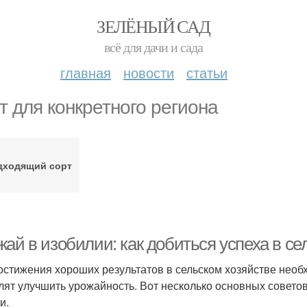
ЗЕЛЁНЫЙ САД
всё для дачи и сада
главная
новости
статьи
т для конкретного региона
дходящий сорт
ай в изобилии: как добиться успеха в се
остижения хороших результатов в сельском хозяйстве необ
лят улучшить урожайность. Вот несколько основных советов
и.