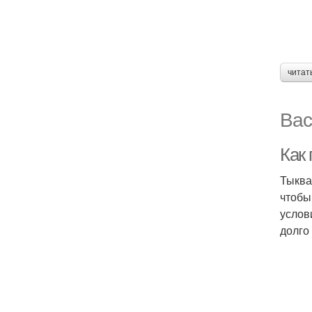
читат
Вас
Как
Тыква
чтобы
услов
долго