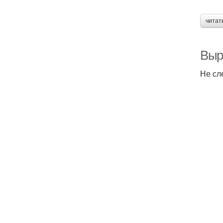
читат
Выр
Не сл