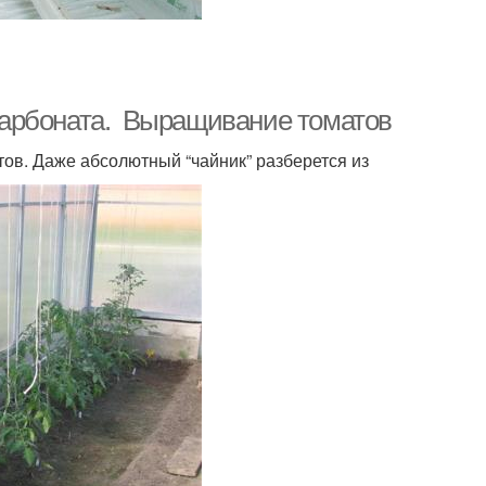
карбоната. Выращивание томатов
ов. Даже абсолютный “чайник” разберется из