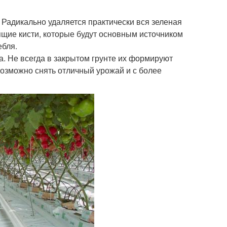
 Радикально удаляется практически вся зеленая
ящие кисти, которые будут основным источником
ебля.
а. Не всегда в закрытом грунте их формируют
возможно снять отличный урожай и с более