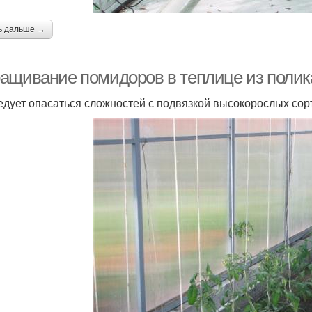
ь дальше →
ащивание помидоров в теплице из поли
едует опасаться сложностей с подвязкой высокорослых сорт