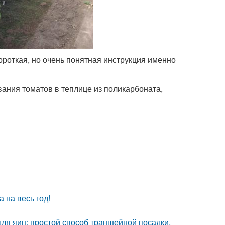
ороткая, но очень понятная инструкция именно
вания томатов в теплице из поликарбоната,
 на весь год!
ля яиц: простой способ траншейной посадки.