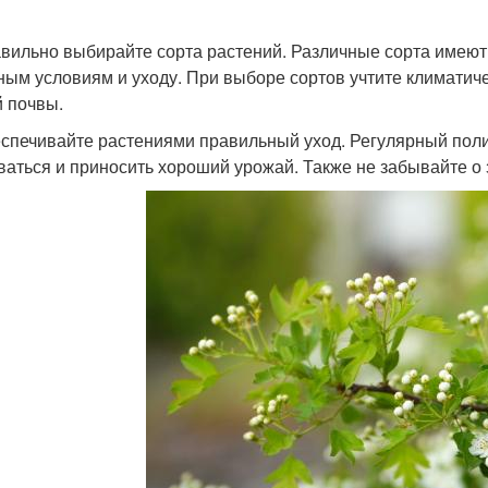
авильно выбирайте сорта растений. Различные сорта имеют
ным условиям и уходу. При выборе сортов учтите климатич
 почвы.
еспечивайте растениями правильный уход. Регулярный поли
ваться и приносить хороший урожай. Также не забывайте о 