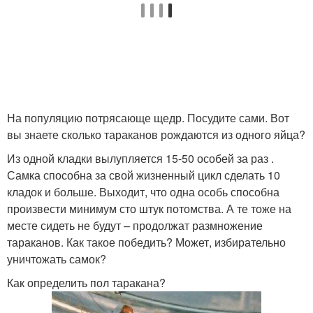
На популяцию потрясающе щедр. Посудите сами. Вот
вы знаете сколько тараканов рождаются из одного яйца?
Из одной кладки вылупляется 15-50 особей за раз .
Самка способна за свой жизненный цикл сделать 10
кладок и больше. Выходит, что одна особь способна
произвести минимум сто штук потомства. А те тоже на
месте сидеть не будут – продолжат размножение
тараканов. Как такое победить? Может, избирательно
уничтожать самок?
Как определить пол таракана?