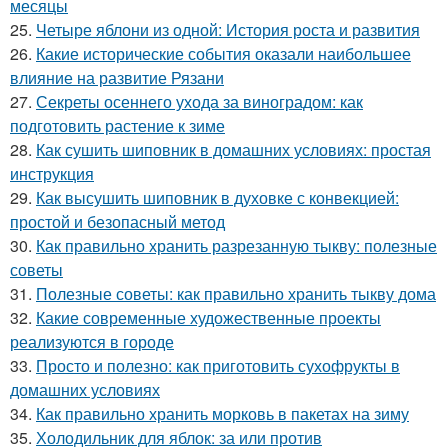
месяцы
25.
Четыре яблони из одной: История роста и развития
26.
Какие исторические события оказали наибольшее
влияние на развитие Рязани
27.
Секреты осеннего ухода за виноградом: как
подготовить растение к зиме
28.
Как сушить шиповник в домашних условиях: простая
инструкция
29.
Как высушить шиповник в духовке с конвекцией:
простой и безопасный метод
30.
Как правильно хранить разрезанную тыкву: полезные
советы
31.
Полезные советы: как правильно хранить тыкву дома
32.
Какие современные художественные проекты
реализуются в городе
33.
Просто и полезно: как приготовить сухофрукты в
домашних условиях
34.
Как правильно хранить морковь в пакетах на зиму
35.
Холодильник для яблок: за или против