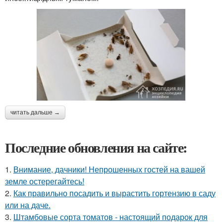
читать дальше →
Последние обновления на сайте:
1.
Внимание, дачники! Непрошенных гостей на вашей
земле остерегайтесь!
2.
Как правильно посадить и вырастить гортензию в саду
или на даче.
3.
Штамбовые сорта томатов - настоящий подарок для