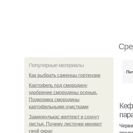
Сре
Популярные материалы
Пи
Как выбрать саженцы гортензии
Картофель под смородину
удобрение смородины осенью.
Подкормка смородины
Кеф
картофельными очистками
пар
Замиокулькас желтеют и сохнут
листья. Почему листочки меняют
Черви
свой окрас
проду