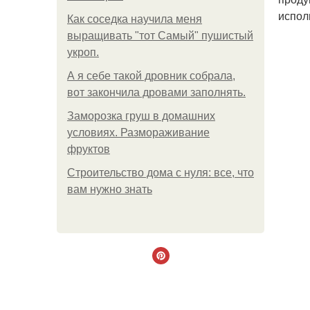
испол
Как соседка научила меня
выращивать "тот Самый" пушистый
укроп.
А я себе такой дровник собрала,
вот закончила дровами заполнять.
Заморозка груш в домашних
условиях. Размораживание
фруктов
Строительство дома с нуля: все, что
вам нужно знать