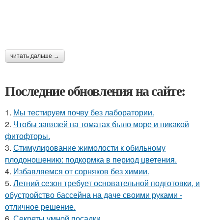
читать дальше →
Последние обновления на сайте:
1.
Мы тестируем почву без лаборатории.
2.
Чтобы завязей на томатах было море и никакой
фитофторы.
3.
Стимулирование жимолости к обильному
плодоношению: подкормка в период цветения.
4.
Избавляемся от сорняков без химии.
5.
Летний сезон требует основательной подготовки, и
обустройство бассейна на даче своими руками -
отличное решение.
6.
Секреты умной посадки.