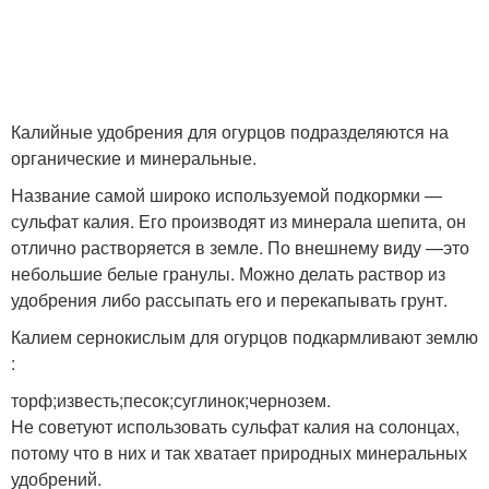
Калийные удобрения для огурцов подразделяются на
органические и минеральные.
Название самой широко используемой подкормки —
сульфат калия. Его производят из минерала шепита, он
отлично растворяется в земле. По внешнему виду —это
небольшие белые гранулы. Можно делать раствор из
удобрения либо рассыпать его и перекапывать грунт.
Калием сернокислым для огурцов подкармливают землю
:
торф;известь;песок;суглинок;чернозем.
Не советуют использовать сульфат калия на солонцах,
потому что в них и так хватает природных минеральных
удобрений.