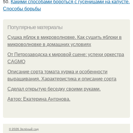
50.
Какими способами бороться с гусеницами на капусте.
Способы борьбы
Популярные материалы
Сушка яблок в микроволновке. Как сушить яблоки в
микроволновке в домашних условиях
От Петрозаводска к мировой сцене: успехи оркестра
CAGMO
Описание сорта томата хурма и особенности
выращивания. Характеристика и описание сорта
Сделал открытую беседку своими руками.
Автор: Екатерина Антонова.
© 2026 Зелёный сад