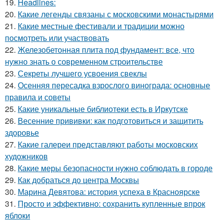
19.
Headlines:
20.
Какие легенды связаны с московскими монастырями
21.
Какие местные фестивали и традиции можно
посмотреть или участвовать
22.
Железобетонная плита под фундамент: все, что
нужно знать о современном строительстве
23.
Секреты лучшего усвоения свеклы
24.
Осенняя пересадка взрослого винограда: основные
правила и советы
25.
Какие уникальные библиотеки есть в Иркутске
26.
Весенние прививки: как подготовиться и защитить
здоровье
27.
Какие галереи представляют работы московских
художников
28.
Какие меры безопасности нужно соблюдать в городе
29.
Как добраться до центра Москвы
30.
Марина Девятова: история успеха в Красноярске
31.
Просто и эффективно: сохранить купленные впрок
яблоки