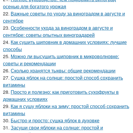
осенью для богатого урожая
22.
Важные советы по уходу за виноградом в августе и
сентябре
23.
Особенности ухода за виноградом в августе и
сентябре: советы опытных виноградарей
24.
Как сушить шиповник в домашних условиях: лучшие
способы
25.
Можно ли высушить шиповник в микроволновке:
советы и рекомендации
26.
Сколько хранятся тыквы: общие рекомендации
27.
Сушка яблок на солнце: простой способ сохранить
витамины
28.
Просто и полезно: как приготовить сухофрукты в
домашних условиях
29.
Как я сушу яблоки на зиму: простой способ сохранить
витамины
30.
Быстро и просто: сушка яблок в духовке
31.
Засуши свои яблоки на солнце: простой и