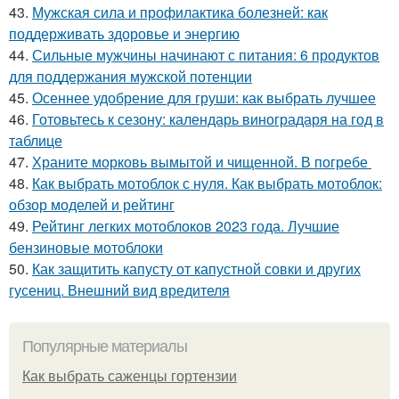
43.
Мужская сила и профилактика болезней: как
поддерживать здоровье и энергию
44.
Сильные мужчины начинают с питания: 6 продуктов
для поддержания мужской потенции
45.
Осеннее удобрение для груши: как выбрать лучшее
46.
Готовьтесь к сезону: календарь виноградаря на год в
таблице
47.
Храните морковь вымытой и чищенной. В погребе
48.
Как выбрать мотоблок с нуля. Как выбрать мотоблок:
обзор моделей и рейтинг
49.
Рейтинг легких мотоблоков 2023 года. Лучшие
бензиновые мотоблоки
50.
Как защитить капусту от капустной совки и других
гусениц. Внешний вид вредителя
Популярные материалы
Как выбрать саженцы гортензии