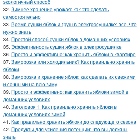
экологичный способ
32.
Зимнее хранение урожая: как это сделать
самостоятельно
33.
Время сушки яблок и груш в электросушилке: все, что
нужно знать
34.
Простой способ сушки яблок в домашних условиях
35.
Эффективность сушки яблок в электросушилке
36.
Просто и эффективно: как хранить яблоки в квартире
37.
Заморозка или холодильник? Как правильно хранить
яблоки
38.
Заморозка и хранение яблок: как сделать их свежими
и сочными на всю зиму
39.
Просто и эффективно: как хранить яблоки зимой в
домашних условиях
40.
Заголовок 1: Как правильно хранить яблоки в
домашних условиях зимой
41.
Как правильно хранить яблоки до следующего сезона
42.
Продукты для усиления потенции: что вы должны
знать