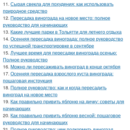
11.
Сырая свекла для похудения: как использовать
природное средство
12.
Пересадка винограда на новое место: полное
руководство для начинающих
13.
Какие лучшие парки в Тольятти для летнего отдыха
14.
Осенняя пересадка винограда: полное руководство
по успешной транспортировке в сентябре
15.
Лучшее время для пересадки винограда осенью:
Полное руководство
16.
Можно ли пересаживать виноград в конце октября
17.
Осенняя пересадка взрослого куста винограда:
пошаговая инструкция
18.
Полное руководство: как и когда пересадить
виноград на новое место
19.
Как правильно привить яблоню на дичку: советы для
начинающих
20.
Как правильно привить яблоню весной: пошаговое
руководство для начинающих
21.
Полное руководство: чем подкормить виноград