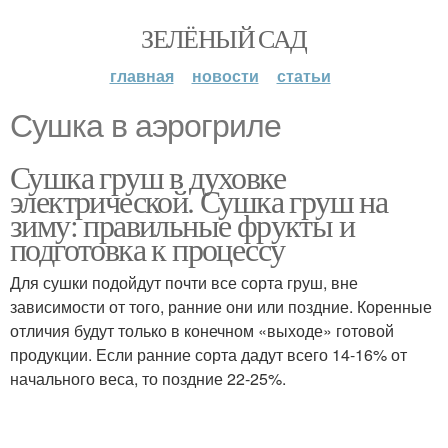
ЗЕЛЁНЫЙ САД
главная
новости
статьи
Сушка в аэрогриле
Сушка груш в духовке
электрической. Сушка груш на
зиму: правильные фрукты и
подготовка к процессу
Для сушки подойдут почти все сорта груш, вне
зависимости от того, ранние они или поздние. Коренные
отличия будут только в конечном «выходе» готовой
продукции. Если ранние сорта дадут всего 14-16% от
начального веса, то поздние 22-25%.