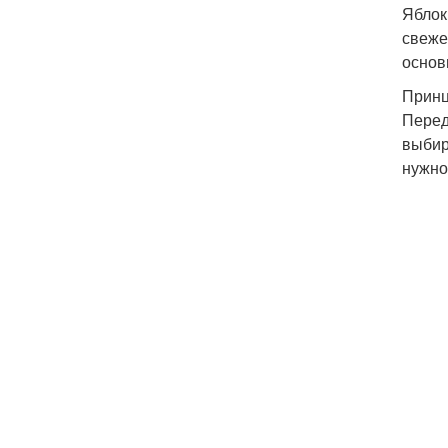
Яблок
свеже
основ
Принц
Перед
выбир
нужно