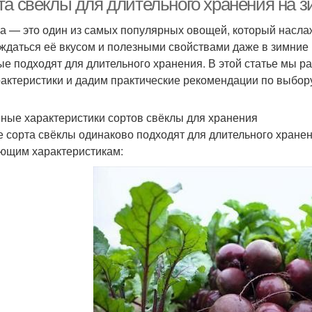
та свёклы для длительного хранения на з
а — это один из самых популярных овощей, который наслаж
ждаться её вкусом и полезными свойствами даже в зимние
ые подходят для длительного хранения. В этой статье мы р
рактеристики и дадим практические рекомендации по выбор
ные характеристики сортов свёклы для хранения
е сорта свёклы одинаково подходят для длительного хране
ющим характеристикам: