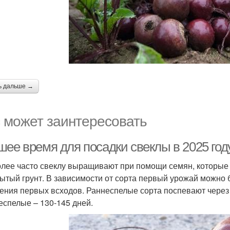
ь дальше →
 может заинтересовать
шее время для посадки свеклы в 2025 год
лее часто свеклу выращивают при помощи семян, которые
рытый грунт. В зависимости от сорта первый урожай можно б
ения первых всходов. Раннеспелые сорта поспевают через 
еспелые – 130-145 дней.