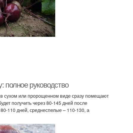
у: полное руководство
 в сухом или пророщенном виде сразу помещают
удет получить через 80-145 дней после
80-110 дней, среднеспелые – 110-130, а