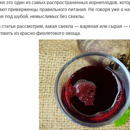
ня это один из самых распространенных корнеплодов, кот
ают приверженцы правильного питания. Не говоря уже о н
ке под шубой, немыслимых без свеклы.
й статье рассмотрим, какая свекла — вареная или сырая — по
товить из красно-фиолетового овоща.