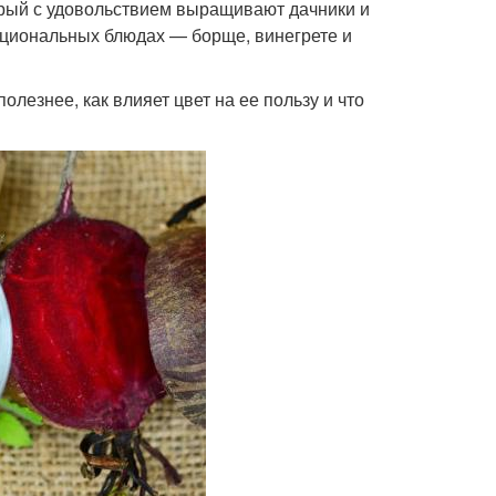
орый с удовольствием выращивают дачники и
ациональных блюдах — борще, винегрете и
лезнее, как влияет цвет на ее пользу и что