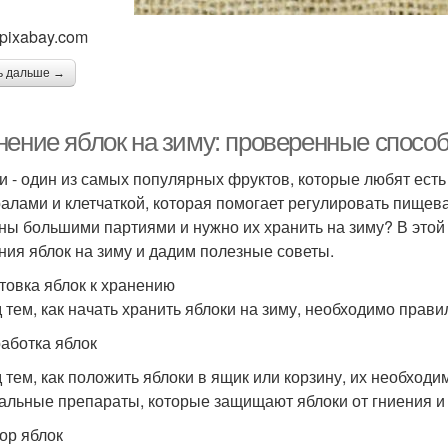
 pixabay.com
ь дальше →
нение яблок на зиму: проверенные спосо
и - один из самых популярных фруктов, которые любят есть
алами и клетчаткой, которая помогает регулировать пищева
ны большими партиями и нужно их хранить на зиму? В этой
ния яблок на зиму и дадим полезные советы.
товка яблок к хранению
 тем, как начать хранить яблоки на зиму, необходимо прави
работка яблок
 тем, как положить яблоки в ящик или корзину, их необходи
альные препараты, которые защищают яблоки от гниения и
бор яблок