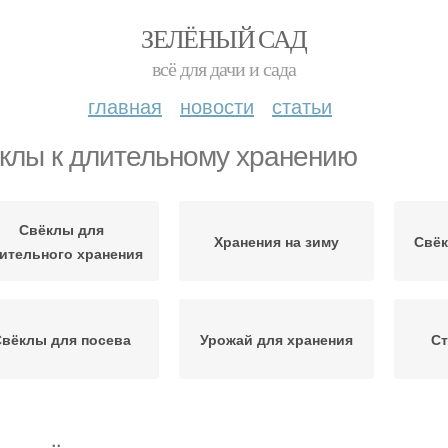
ЗЕЛЁНЫЙ САД
всё для дачи и сада
главная
новости
статьи
клы к длительному хранению
Свёклы для
Хранения на зиму
Свёк
ительного хранения
Свёклы для посева
Урожай для хранения
Ст