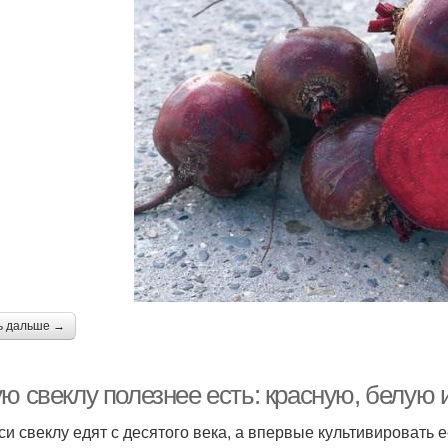
ь дальше →
ую свеклу полезнее есть: красную, белую
си свеклу едят с десятого века, а впервые культивировать е