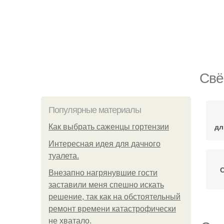
Свё
Популярные материалы
дл
Как выбрать саженцы гортензии
Интересная идея для дачного
туалета.
Внезапно нагрянувшие гости
заставили меня спешно искать
решение, так как на обстоятельный
ремонт времени катастрофически
не хватало.