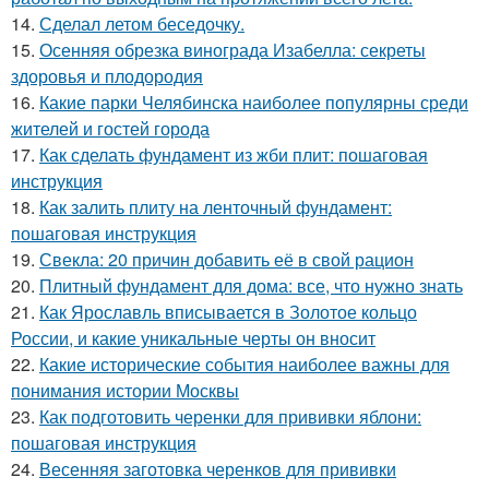
14.
Сделал летом беседочку.
15.
Осенняя обрезка винограда Изабелла: секреты
здоровья и плодородия
16.
Какие парки Челябинска наиболее популярны среди
жителей и гостей города
17.
Как сделать фундамент из жби плит: пошаговая
инструкция
18.
Как залить плиту на ленточный фундамент:
пошаговая инструкция
19.
Свекла: 20 причин добавить её в свой рацион
20.
Плитный фундамент для дома: все, что нужно знать
21.
Как Ярославль вписывается в Золотое кольцо
России, и какие уникальные черты он вносит
22.
Какие исторические события наиболее важны для
понимания истории Москвы
23.
Как подготовить черенки для прививки яблони:
пошаговая инструкция
24.
Весенняя заготовка черенков для прививки