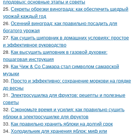
плодовых: основные этапы и советы
25.
Секреты обрезки винограда: как обеспечить щедрый
урожай каждый год
26.
Осенний виноград: как правильно посадить для
богатого урожая
27.
Как сушить шиповник в домашних условиях: простое
и эффективное руководство
28.
Как высушить шиповник в газовой духовке:
пошаговая инструкция
29.
Как Чиж & Co Самара стал символом самарской
музыки
30.
Просто и эффективно: сохранение моркови на грядке
до весны
31.
Электросушилка для фруктов: рецепты и полезные
советы
32.
Сэкономьте время и усилия: как правильно сушить
яблоки в электросушилке для фруктов
33.
Как правильно хранить яблоки на долгий срок
34.
Холодильник для хранения яблок: миф или