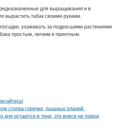
 предназначенные для выращивания и в
те вырастить табак своими руками.
к посадке, ухаживать за подросшими растениями
бака простым, легким и приятным.
егайтесь!
толе стопка горячих, пышных оладий.
о дня остаются в тени, это вовсе не повод