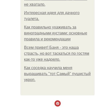
не хватало.
Интересная идея для дачного
туалета.
Как правильно ухаживать за
виноградными кустами: основные
правила и рекомендации
Всем привет! Баня - это наша
страсть, но вот таскаться по гостям
как-то уже надоело.
Как соседка научила меня
выращивать "тот Самый" пушистый
укроп.