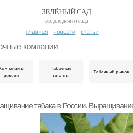
ЗЕЛЁНЫЙ САД
всё для дачи и сада
главная
новости
статьи
ачные компании
Компании в
Табачные
Табачный рынок
россии
гиганты
ащивание табака в России. Выращивание