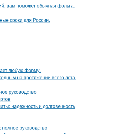
ий, вам поможет обычная фольга.
ные сроки для России.
мает любую форму.
ходным на протяжении всего лета.
ное руководство
ортов
ты: надежность и долговечность
: полное руководство