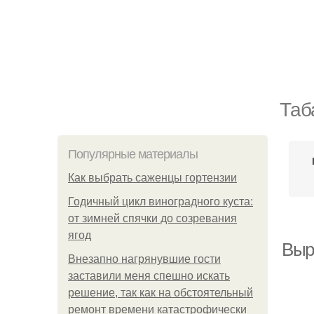
Таб
Популярные материалы
Как выбрать саженцы гортензии
Годичный цикл виноградного куста:
от зимней спячки до созревания
ягод
Выр
Внезапно нагрянувшие гости
заставили меня спешно искать
решение, так как на обстоятельный
ремонт времени катастрофически