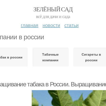
ЗЕЛЁНЫЙ САД
всё для дачи и сада
главная
новости
статьи
пании в россии
Табачные
Сигареты в
абак в россии
компании
россии
ащивание табака в России. Выращивание