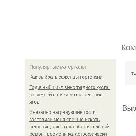
Ком
Популярные материалы
Т
Как выбрать саженцы гортензии
Годичный цикл виноградного куста:
от зимней спячки до созревания
ягод
Выр
Внезапно нагрянувшие гости
заставили меня спешно искать
решение, так как на обстоятельный
ремонт времени катастрофически