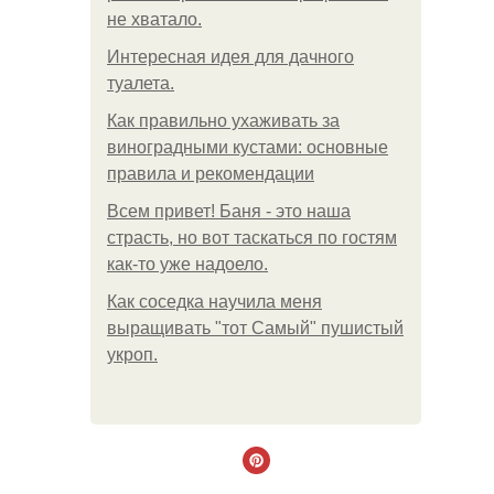
не хватало.
Интересная идея для дачного
туалета.
Как правильно ухаживать за
виноградными кустами: основные
правила и рекомендации
Всем привет! Баня - это наша
страсть, но вот таскаться по гостям
как-то уже надоело.
Как соседка научила меня
выращивать "тот Самый" пушистый
укроп.